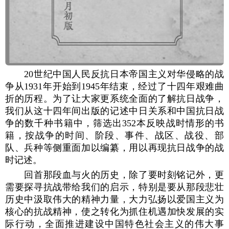
20世纪中国人民反抗日本帝国主义对华侵略的战
争从1931年开始到1945年结束，经过了十四年艰难曲
折的历程。为了让大家更系统全面的了解抗日战争，
我们从这十四年间出版的记述中日关系和中国抗日战
争的数千种书籍中，筛选出352本反映战时情形的书
籍，按战争的时间、阶段、事件、战区、战役、部
队、兵种等侧重面加以编纂，用以再现抗日战争的战
时记述。
回首那段血与火的历史，除了要时刻铭记外，更
需要探寻抗战带给我们的启示，特别是要从那段悲壮
历史中汲取伟大的精神力量，大力弘扬以爱国主义为
核心的抗战精神，使之转化为抓住机遇加快发展的实
际行动，全面推进建设中国特色社会主义的伟大事