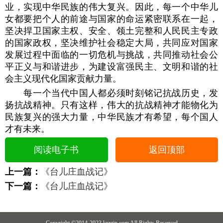
业，实现中华民族的伟大复兴。因此，每一个中华儿
女都要把个人的前途与国家的命运紧密联系在一起，
坚决捍卫国家主权、安全、领土完整和人民民主专政
的国家政权，坚决维护社会稳定大局，共同应对国家
发展过程中面临的一切危机与挑战，共同推动社会公
平正义与和谐进步，为建设富强民主、文明和谐的社
会主义现代化国家贡献力量。
每一个当代中国人都必须时刻铭记抗战历史，发
扬抗战精神。只有这样，伟大的抗战精神才能物化为
民族复兴的强大力量，中华民族才有希望，每个国人
才有未来。
阅读电子书
返回顶部
上一篇：
《台儿庄血战记》
下一篇：
《台儿庄血战记》
Copyright ©2014-2023 krzzjn.com All Rights Reserved