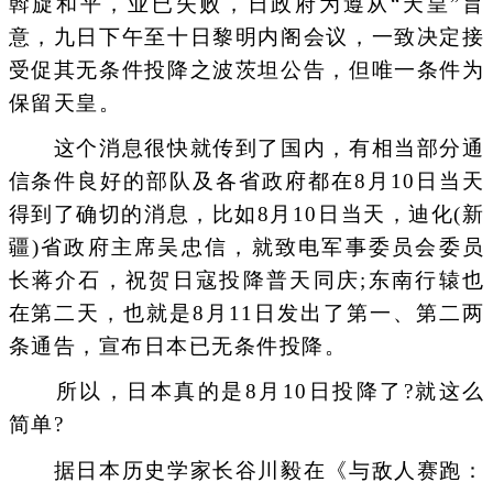
斡旋和平，业已失败，日政府为遵从“天皇”旨
意，九日下午至十日黎明内阁会议，一致决定接
受促其无条件投降之波茨坦公告，但唯一条件为
保留天皇。
这个消息很快就传到了国内，有相当部分通
信条件良好的部队及各省政府都在8月10日当天
得到了确切的消息，比如8月10日当天，迪化(新
疆)省政府主席吴忠信，就致电军事委员会委员
长蒋介石，祝贺日寇投降普天同庆;东南行辕也
在第二天，也就是8月11日发出了第一、第二两
条通告，宣布日本已无条件投降。
所以，日本真的是8月10日投降了?就这么
简单?
据日本历史学家长谷川毅在《与敌人赛跑：