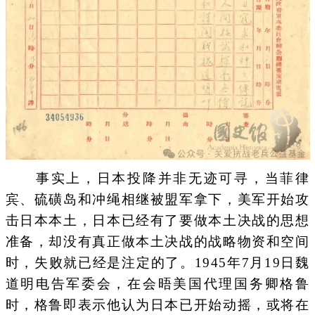
事实上，日本投降并非无迹可寻，当菲律
宾、硫磺岛和冲绳相继被盟军拿下，美军开始攻
击日本本土，日本已经有了要做本土决战的思想
准备，却没有真正做本土决战的战略物资和空间
时，失败就已经是注定的了。1945年7月19日魏
道明电告军委会，在会晤美国代理国务卿格鲁
时，格鲁即表示他认为日本已开始动摇，或将在