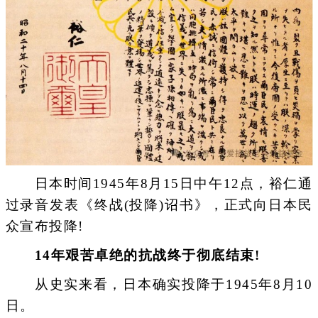
日本时间1945年8月15日中午12点，裕仁通
过录音发表《终战(投降)诏书》，正式向日本民
众宣布投降!
14年艰苦卓绝的抗战终于彻底结束!
从史实来看，日本确实投降于1945年8月10
日。