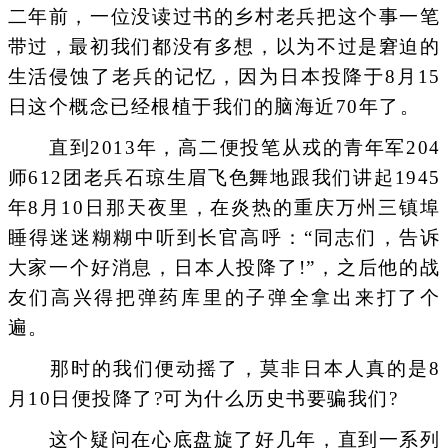
二年前，一位没读过书的乡村老兵把这个事一笔
带过，最初我们都没有多想，以为不过是窘迫的
生活侵蚀了老兵的记忆，因为日本投降于8月15
日这个概念已经根植于我们的脑海近70年了。
直到2013年，高二便投笔从戎的青年军204
师612团老兵石琼生眉飞色舞地跟我们讲起1945
年8月10日那天夜里，在炎热的重庆万州三镇埠
睡得迷迷糊糊中听到长官高呼：“同志们，告诉
大家一个好消息，日本人投降了!”，之后他的战
友们高兴得把弹药库里的子弹全拿出来打了个
遍。
那时的我们便动摇了，莫非日本人真的是8
月10日便投降了?可为什么历史书要骗我们?
这个疑问在心底盘旋了好几年，直到一系列