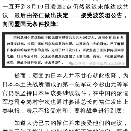
一直开到8月10日凌晨2点仍然迟迟未能达成共
识，最后
由裕仁做出决定——接受波茨坦公告，
向同盟国无条件投降!
然而，顽固的日本人并不甘心就此投降，为
日本本土决战所编成的第一总军司令杉山元等军
官仍然坚持日本应该要继续战斗，在中国的派遣
军总司令岗村宁次也通过参谋总长向裕仁发出上
奏电报，表示不接受求和，要将战争进行到底!
知道大势已去的裕仁并未接受他们的建议，