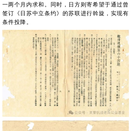
一两个月内求和。同时，日方则寄希望于通过曾
签订《日苏中立条约》的苏联进行斡旋，实现有
条件投降。