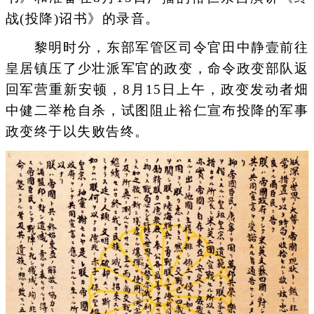
战(投降)诏书》的录音。
黎明时分，东部军管区司令官田中静壹前往
皇居镇压了少壮派军官的政变，命令政变部队返
回军营重新安顿，8月15日上午，政变发动者畑
中健二举枪自杀，试图阻止裕仁宣布投降的军事
政变终于以失败告终。