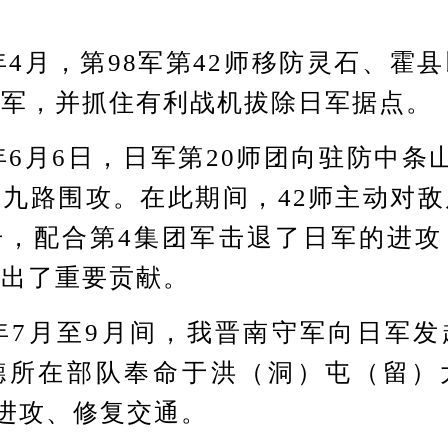
4月，第98军第42师移防灵石、霍
日军，并抓住有利战机拔除日军据点。
6月6日，日军第20师团向驻防中条
九路围攻。在此期间，42师主动对
击，配合第4集团军击退了日军的进攻
做出了重要贡献。
年7月至9月间，我晋南守军向日军发
德所在部队奉命于洪（洞）屯（留）
的进攻、修复交通。