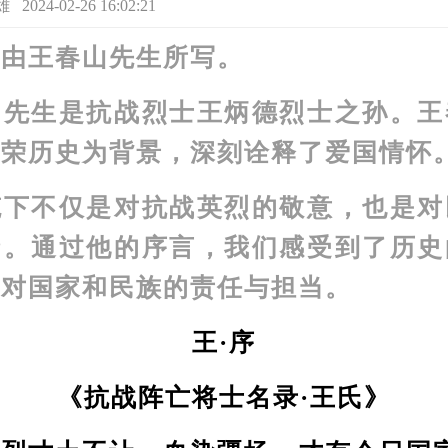
4-02-26 16:02:21
王春山先生所写。
生是抗战烈士王炳德烈士之孙。王
光荣历史为背景，深刻诠释了爱国情怀
不仅是对抗战英烈的敬意，也是对
扬。通过他的序言，我们感受到了历史
们对国家和民族的责任与担当。
王·序
《抗战阵亡将士名录·王氏》