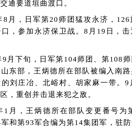
了交通要道垣曲渡口。
8月，日军第20师团猛攻永济，12
口，参加永济保卫战。8月19日，
。
9月下旬，日军第104师团、第108
条山东部，王炳德所在部队被编入南路
的刘庄冶、北峪村、胡家麻一带。9
地区，重创并击退来犯之敌。
1月，王炳德所在部队变更番号为第
4军和第93军合编为第14集团军，驻