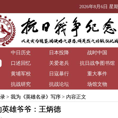
2026年8月6日 星期四
中日历史
日本投降
战时中国
口述回忆
关爱老兵
抗日战争图书馆
黄埔军校
日寇暴行
重大事件
抗战研究
抗战论坛
场馆文物
录
>
我为《英雄名录》写序
> 内容正文
 我的英雄爷爷：王炳德