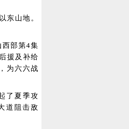
县以东山地。
山西部第4集
敌后援及补给
，为六六战
起了夏季攻
大道阻击敌