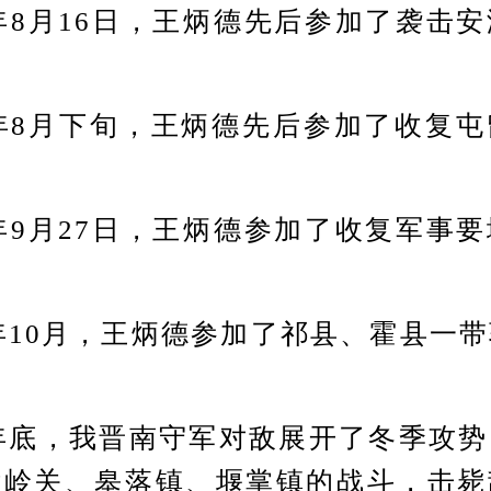
8月16日，王炳德先后参加了袭击
年8月下旬，王炳德先后参加了收复屯
9月27日，王炳德参加了收复军事
10月，王炳德参加了祁县、霍县一
年底，我晋南守军对敌展开了冬季攻势
横岭关、皋落镇、堰掌镇的战斗，击毙