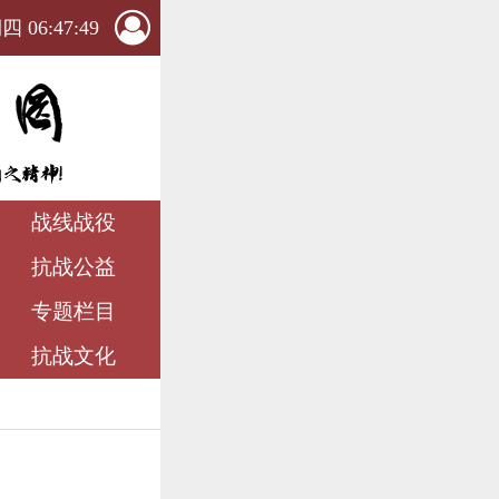
 06:47:50
战线战役
抗战公益
专题栏目
抗战文化