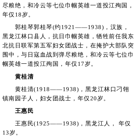
尽粮绝，和冷云等七位巾帼英雄一道投江殉国，
年仅18岁。
郭桂琴郭桂琴(约1921——1938)，汉族，
黑龙江林口县人，抗日巾帼英雄，牺牲前任我东
北抗日联军第五军妇女团战士，在掩护大部队突
围中，与日寇血战到弹尽粮绝，和冷云等七位巾
帼英雄一道投江殉国，年仅17岁。
黄桂清
黄桂清(1918——1938)，黑龙江林口刁翎
镇南园子人，妇女团战士，年仅20岁。
王惠民
王惠民(1925——1938)，黑龙江人， 年仅
13岁。