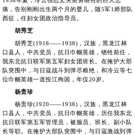
1938年夏，冷云强忍丈夫英勇牺牲的巨大悲
痛，告别刚刚出生两个月的婴儿，随5军1师部队
西征，任妇女团政治指导员。
胡秀芝
胡秀芝(1918——1938)，汉族，黑龙江林
口县人，中共党员，抗日巾帼英雄，牺牲前任，
我东北抗日联军第五军妇女团班长。在掩护大部
队突围中，与日寇战斗到弹尽粮绝，和冷云等七
位巾帼英雄一道投江殉国，年仅20岁。
杨贵珍
杨贵珍(1920——1938)，汉族，黑龙江林
口县人，中共党员，抗日巾帼英雄，历任我东北
抗日联军第五军管理员，被服员、班长、副小队
长等职。在掩护大部队突围中，与日寇激战到弹