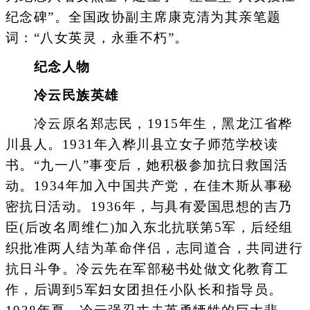
纪念碑”。全国政协副主席康克清为其亲笔题
词：“八女英灵，永垂不朽”。
纪念人物
冷云民族英雄
冷云原名郑志民，1915年生，黑龙江省桦
川县人。1931年入桦川县立女子师范学校读
书。“九一八”事变后，她积极参加抗日救国活
动。1934年加入中国共产党，在佳木斯从事秘
密抗日活动。1936年，与具有爱国思想的吉乃
臣(后改名周维仁)加入东北抗联第5军，后经组
织批准两人结为革命伴侣，志同道合，共同进行
抗日斗争。冷云先在军部秘书处做文化教育工
作，后调到5军妇女团担任小队长和指导员。