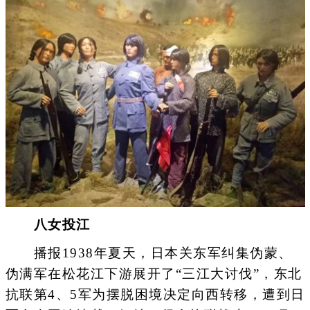
八女投江
播报1938年夏天，日本关东军纠集伪蒙、
伪满军在松花江下游展开了“三江大讨伐”，东北
抗联第4、5军为摆脱困境决定向西转移，遭到日