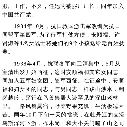
服厂工作。不久，任她为被服厂厂长，同年加入
中国共产党。
1934年10月，抗日救国游击军改编为抗日
同盟军第四军.为了行军打仗方便，安顺福、许
贤淑等4名女战士将她们的9个小孩送给老百姓抚
养。
1938年4月，抗联各军向宝清集中，5月从
宝清出发开始西征，这时安顺福和其它女同志一
同加入五军妇女团，随军西征。在征途中，安顺
福和妇女团的同志，与男同志一样跋山涉水，翻
岗越岭，穿行在鸟兽集居人迹罕见的深山老林
里。一路风餐露宿，野菜野果充饥，生活极端困
苦。同年10月下旬一天的拂晓，在牡丹江的支流
乌斯浑河下游，柞木岗山和大小关门嘴子山之间