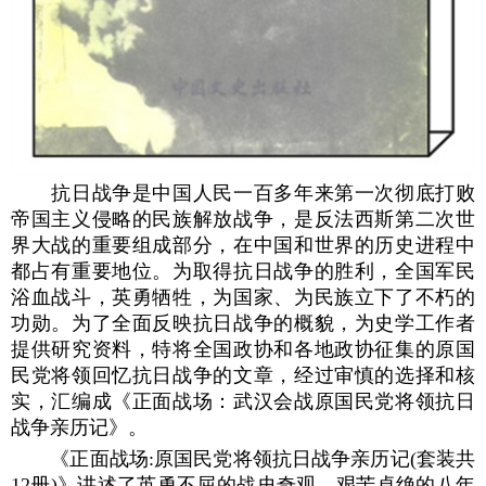
抗日战争是中国人民一百多年来第一次彻底打败
帝国主义侵略的民族解放战争，是反法西斯第二次世
界大战的重要组成部分，在中国和世界的历史进程中
都占有重要地位。为取得抗日战争的胜利，全国军民
浴血战斗，英勇牺牲，为国家、为民族立下了不朽的
功勋。为了全面反映抗日战争的概貌，为史学工作者
提供研究资料，特将全国政协和各地政协征集的原国
民党将领回忆抗日战争的文章，经过审慎的选择和核
实，汇编成《正面战场：武汉会战原国民党将领抗日
战争亲历记》。
《正面战场:原国民党将领抗日战争亲历记(套装共
12册)》讲述了英勇不屈的战史奇观，艰苦卓绝的八年