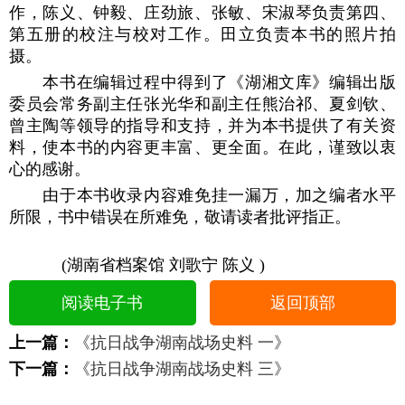
作，陈义、钟毅、庄劲旅、张敏、宋淑琴负责第四、
第五册的校注与校对工作。田立负责本书的照片拍
摄。
本书在编辑过程中得到了《湖湘文库》编辑出版
委员会常务副主任张光华和副主任熊治祁、夏剑钦、
曾主陶等领导的指导和支持，并为本书提供了有关资
料，使本书的内容更丰富、更全面。在此，谨致以衷
心的感谢。
由于本书收录内容难免挂一漏万，加之编者水平
所限，书中错误在所难免，敬请读者批评指正。
(湖南省档案馆 刘歌宁 陈义 )
阅读电子书
返回顶部
上一篇：
《抗日战争湖南战场史料 一》
下一篇：
《抗日战争湖南战场史料 三》