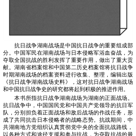
抗日战争湖南战场是中国抗日战争的重要组成部
分。中国军民在湖南战场与日本侵略军浴血奋战，为
夺取全国抗战的胜利发挥了重要作用，做出了重大贡
献。湖南省档案馆和中国第二历史档案馆将抗日战争
时期湖南战场的档案资料进行收集、整理，编辑出版
《抗日战争湖南战场史料》，这对抗日战争湖南战场
和中国抗日战争史的研究都将起到积极的推进作用。
本书所指抗日战争湖南战场为湖南的正面战场。
抗日战争中，中国国民党和中国共产党领导的抗日军
队，分别担负着正面战场和敌后战场的作战任务，形
成了共同抗击日本侵略者的战略态势。抗战期间，中
共湖南地方党组织认真贯彻党中央的全面抗战路线，
以各种方式和途径支援和参与抗战，为夺取抗战的最