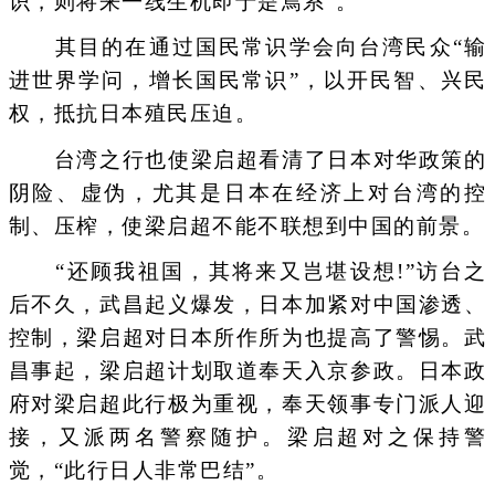
识，则将来一线生机即于是焉系”。
其目的在通过国民常识学会向台湾民众“输
进世界学问，增长国民常识”，以开民智、兴民
权，抵抗日本殖民压迫。
台湾之行也使梁启超看清了日本对华政策的
阴险、虚伪，尤其是日本在经济上对台湾的控
制、压榨，使梁启超不能不联想到中国的前景。
“还顾我祖国，其将来又岂堪设想!”访台之
后不久，武昌起义爆发，日本加紧对中国渗透、
控制，梁启超对日本所作所为也提高了警惕。武
昌事起，梁启超计划取道奉天入京参政。日本政
府对梁启超此行极为重视，奉天领事专门派人迎
接，又派两名警察随护。梁启超对之保持警
觉，“此行日人非常巴结”。