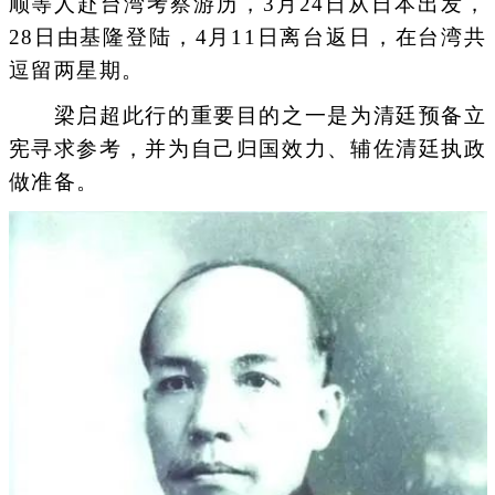
顺等人赴台湾考察游历，3月24日从日本出发，
28日由基隆登陆，4月11日离台返日，在台湾共
逗留两星期。
梁启超此行的重要目的之一是为清廷预备立
宪寻求参考，并为自己归国效力、辅佐清廷执政
做准备。