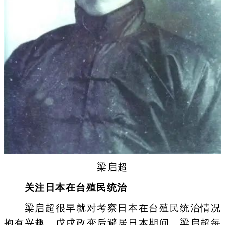
梁启超
关注日本在台殖民统治
梁启超很早就对考察日本在台殖民统治情况
抱有兴趣。戊戌政变后避居日本期间，梁启超每