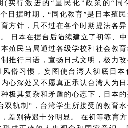
期(实行激进的“皇民化”政策的“同
整个日据时期，“同化教育”是日本殖
教育方针，只不过在各个时期提法各异
。 日本在据台后陆续建立了初等、
日本殖民当局通过各级学校和社会教育
强制推行日语，宣扬日式文明，极力改
和风俗习惯，妄图使台湾人彻底日本
人内心深处又不愿真正承认台湾人为日
这种极其复杂和矛盾的心态下，日本的
台双轨制”，台湾学生所接受的教育
，差别待遇十分明显。 在初等教育