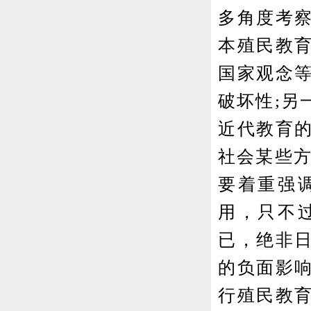
多角度考
本殖民教
国家观念
破坏性;另
近代教育
社会某些方
要着重强
用，只不
已，绝非
的负面影
行殖民教