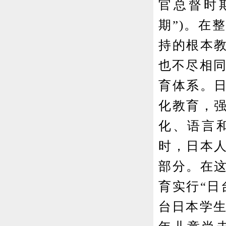
官总督时
期”)。在
持的根本
也不尽相同
育体系。
化教育，
化、语言
时，日本
部分。在
育实行“日
台日本学生