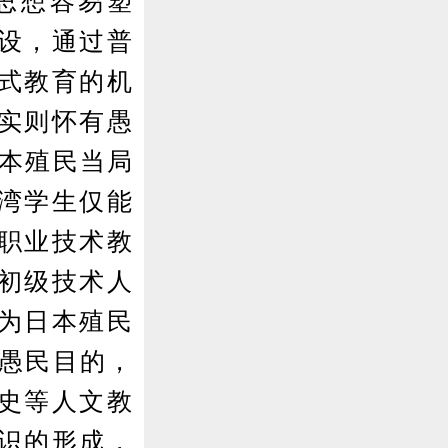
思想容易塑
设，通过普
日式教育的机
实则怀有愚
日本殖民当局
湾学生仅能
职业技术教
初级技术人
为日本殖民
到愚民目的，
史等人文教
识的形成，