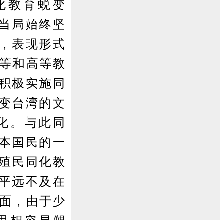
化教育蜕变
民当局始终坚
，表现形式
中等和高等教
积极实施同
变台湾的文
化。与此同
本国民的一
殖民同化教
水平远不及在
方面，由于少