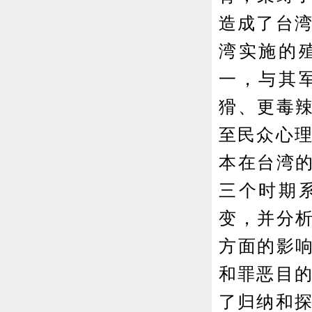
造成了台湾
湾实施的
一，与其
猾、更毒
至民众心理
本在台湾
三个时期
变，并分
方面的影
和罪恶目的
了归纳和探