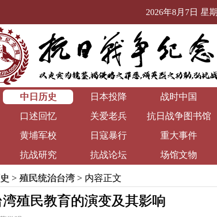
2026年8月7日 星期五
中日历史
日本投降
战时中国
口述回忆
关爱老兵
抗日战争图书馆
黄埔军校
日寇暴行
重大事件
抗战研究
抗战论坛
场馆文物
史
>
殖民统治台湾
> 内容正文
台湾殖民教育的演变及其影响