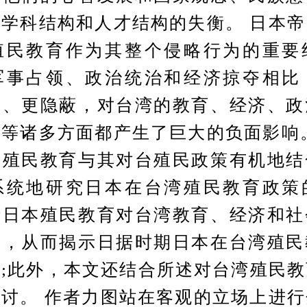
学科结构和人才结构的失衡。 日本
殖民教育作为其整个侵略行为的重要
军事占领、政治统治和经济掠夺相比
辣、更隐蔽，对台湾的教育、经济、政
等诸多方面都产生了巨大的负面影响
的殖民教育与其对台殖民政策有机地结
系统地研究日本在台湾殖民教育政策
析日本殖民教育对台湾教育、经济和社
响，从而揭示日据时期日本在台湾殖民
;此外，本文还结合所述对台湾殖民
讨。 作者力图站在客观的立场上进