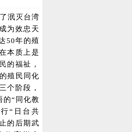
为了泯灭台湾
成为效忠天
达50年的殖
在本质上是
民的福祉，
本的殖民同化
三个阶段，
语的“同化教
实行“日台共
为止的后期武