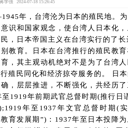
2024-07-18 15:26:45
1945年，台湾沦为日本的殖民地。
族意识和国家观念，使台湾人日本化，
民，日本帝国主义在台湾实行的了长
差别教育。日本在台湾推行的殖民教育
教育，其主观动机绝对不是为了台湾人
行殖民同化和经济掠夺服务的。 日
明确，层层推进，不断强化，共经历了
5年至1919年前期武官总督时期(推行日
);1919年至1937年文官总督时期(
化教育发展期”)：1937年至日本投降