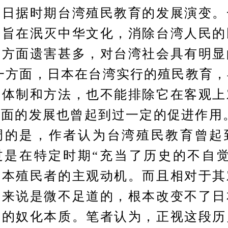
察日据时期台湾殖民教育的发展演变。
育旨在泯灭中华文化，消除台湾人民的
等方面遗害甚多，对台湾社会具有明显
一方面，日本在台湾实行的殖民教育
的体制和方法，也不能排除它在客观上
面的发展也曾起到过一定的促进作用
调的是，作者认为台湾殖民教育曾起
过是在特定时期“充当了历史的不自觉
日本殖民者的主观动机。而且相对于其
响来说是微不足道的，根本改变不了日
育的奴化本质。笔者认为，正视这段历