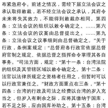
布紧急府令。前述之情况，需经下届立法会议之
承认取得敕裁，若不经立法会议之承认，其府令
未来将失其效力，不能得到敕裁亦相同。第四
条：立法会议的组织以敕令确定之。……第六
条：立法会议的议案由总督提出之。……第九
条：立法会议之议事细则由总督确定之。”关于
行政，条例案规定：“总督府各行政官依据总督
府官制之规定、依据总督之指挥命令掌理其各自
事务。”司法方面，规定：“第十一条：台湾法院
的组织及其管辖区域以敕令确定之。第十二条：
法官以法律所规定之资格者任用之，但暂时可以
以行政官兼任之。”财政方面重点在三条，“第十
四条：台湾的行政及司法之经费以台湾的岁入充
当之，但岁入有剩余之际，应将其缴纳于国库，
若不足之际，应由国库补助之。第十五条：台湾