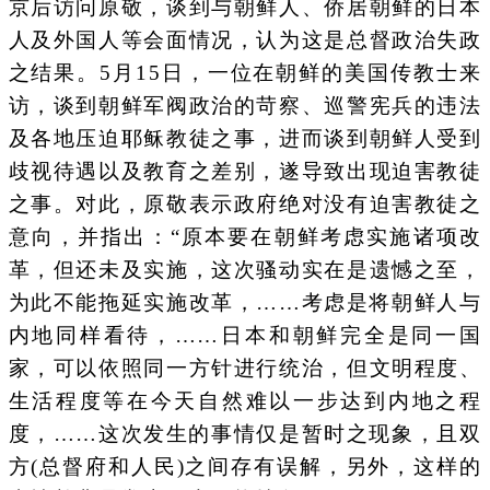
京后访问原敬，谈到与朝鲜人、侨居朝鲜的日本
人及外国人等会面情况，认为这是总督政治失政
之结果。5月15日，一位在朝鲜的美国传教士来
访，谈到朝鲜军阀政治的苛察、巡警宪兵的违法
及各地压迫耶稣教徒之事，进而谈到朝鲜人受到
歧视待遇以及教育之差别，遂导致出现迫害教徒
之事。对此，原敬表示政府绝对没有迫害教徒之
意向，并指出：“原本要在朝鲜考虑实施诸项改
革，但还未及实施，这次骚动实在是遗憾之至，
为此不能拖延实施改革，……考虑是将朝鲜人与
内地同样看待，……日本和朝鲜完全是同一国
家，可以依照同一方针进行统治，但文明程度、
生活程度等在今天自然难以一步达到内地之程
度，……这次发生的事情仅是暂时之现象，且双
方(总督府和人民)之间存有误解，另外，这样的