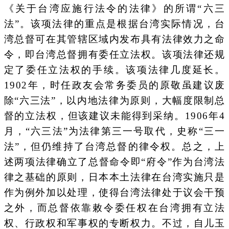
《关于台湾应施行法令的法律》的所谓“六三
法”。该项法律的重点是根据台湾实际情况，台
湾总督可在其管辖区域内发布具有法律效力之命
令，即台湾总督拥有委任立法权。该项法律还规
定了委任立法权的手续。该项法律几度延长。
1902年，时任政友会常务委员的原敬虽建议废
除“六三法”，以内地法律为原则，大幅度限制总
督的立法权，但该建议未能得到采纳。1906年4
月，“六三法”为法律第三一号取代，史称“三一
法”，但仍维持了台湾总督的律令权。总之，上
述两项法律确立了总督命令即“府令”作为台湾法
律之基础的原则，日本本土法律在台湾实施只是
作为例外加以处理，使得台湾法律处于议会干预
之外，而总督依靠敕令委任权在台湾拥有立法
权、行政权和军事权的专断权力。不过，自儿玉