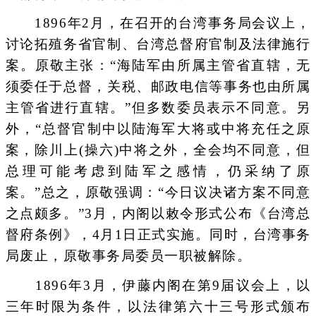
1896年2月，在召开的台湾事务局会议上，
讨论拓殖务省官制、台湾总督府官制及法律施行
案。原敬主张：“海陆军由所属主管省直辖，无
须委任于总督，关税、邮政电信等事务也由所属
主管省进行直辖。”但多数委员表示不同意。另
外，“总督官制中以陆海军大将或中将充任之原
案，除川上(操六)中将之外，全会均不同意，但
总理可能考虑到陆军之感情，仍采纳了原
案。”总之，原敬强调：“今日议决诸方案不同意
之点颇多。”3月，内阁以敕令形式公布《台湾总
督府条例》，4月1日正式实施。同时，台湾事务
局废止，原敬事务局委员一职被解除。
1896年3月，伊藤内阁在第9届议会上，以
三年时限为条件，以法律第六十三号形式颁布