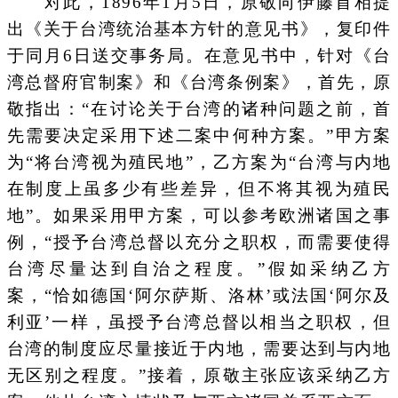
对此，1896年1月5日，原敬向伊藤首相提
出《关于台湾统治基本方针的意见书》，复印件
于同月6日送交事务局。在意见书中，针对《台
湾总督府官制案》和《台湾条例案》，首先，原
敬指出：“在讨论关于台湾的诸种问题之前，首
先需要决定采用下述二案中何种方案。”甲方案
为“将台湾视为殖民地”，乙方案为“台湾与内地
在制度上虽多少有些差异，但不将其视为殖民
地”。如果采用甲方案，可以参考欧洲诸国之事
例，“授予台湾总督以充分之职权，而需要使得
台湾尽量达到自治之程度。”假如采纳乙方
案，“恰如德国‘阿尔萨斯、洛林’或法国‘阿尔及
利亚’一样，虽授予台湾总督以相当之职权，但
台湾的制度应尽量接近于内地，需要达到与内地
无区别之程度。”接着，原敬主张应该采纳乙方