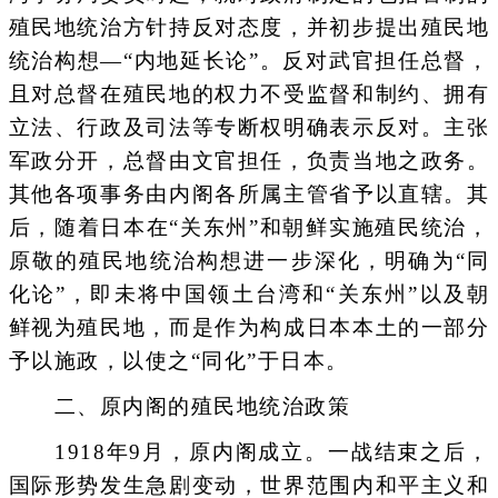
殖民地统治方针持反对态度，并初步提出殖民地
统治构想—“内地延长论”。反对武官担任总督，
且对总督在殖民地的权力不受监督和制约、拥有
立法、行政及司法等专断权明确表示反对。主张
军政分开，总督由文官担任，负责当地之政务。
其他各项事务由内阁各所属主管省予以直辖。其
后，随着日本在“关东州”和朝鲜实施殖民统治，
原敬的殖民地统治构想进一步深化，明确为“同
化论”，即未将中国领土台湾和“关东州”以及朝
鲜视为殖民地，而是作为构成日本本土的一部分
予以施政，以使之“同化”于日本。
二、原内阁的殖民地统治政策
1918年9月，原内阁成立。一战结束之后，
国际形势发生急剧变动，世界范围内和平主义和