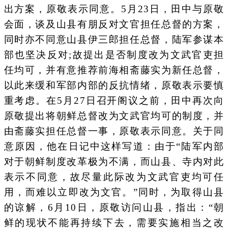
出方案，原敬表示同意。5月23日，田中与原敬
会面，谈及山县有朋反对文官担任总督的方案，
同时亦不同意山县伊三郎担任总督，陆军参谋本
部也坚决反对;故提出是否制度改为文武官吏担
任均可，并有意推荐前海相斋藤实为新任总督，
以此来缓和军部内部的反抗情绪，原敬表示要慎
重考虑。在5月27日召开阁议之前，田中再次向
原敬提出将朝鲜总督改为文武官均可的制度，并
由斋藤实担任总督一事，原敬表示同意。关于同
意原因，他在日记中这样写道：由于“陆军内部
对于朝鲜制度改革极为不满，而山县、寺内对此
表示不同意，故尽量此际改为文武官吏均可任
用，而难以立即改为文官。”同时，为取得山县
的谅解，6月10日，原敬访问山县，指出：“朝
鲜的现状不能再持续下去，需要实施相当之改