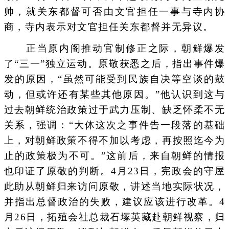
帅，就关东都督可否由文官担任一事与寺内协
商，寺内表示对文官担任关东都督并无异议。
正当原内阁推动官制修正之际，朝鲜爆发
了“三一”独立运动。原敬获悉之后，指出事件爆
发的原因，“虽然可能受到民族自决等空谈的鼓
动，但或许还有某些其他原因。”他认识到这与
过去朝鲜统治政策过于武力压制、缺乏怀柔不无
关系，强调：“大体这次之事件告一段落的基础
上，对朝鲜政策不得不加以考虑，再按照迄今为
止的政策极为不可。”这前后，来自朝鲜的情报
也印证了原敬的判断。4月23日，宪政会的守屋
此助从朝鲜归来访问原敬，讲述当地实际状况，
并指出总督政治的失败，建议应该进行改革。4
月26日，拓殖会社总裁石塚英藏赴朝鲜视察，归