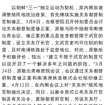
以朝鲜“三一”独立运动为契机，原内阁加速
调整殖民地统治政策。首先继续实施关东都督制
官制修正。3月8日，在枢密院召开特别委员会讨
论关东都督制度修正案。原敬与田中陆相等阁僚
出席会议。修正案的重点是改变都督限于武官的
制度，设立关东厅长官，文武官吏均可任职的制
度，且对南满铁路处于监督地位。对此，原敬给
予积极评价，指出：“建立不限于武官的制度可
以说开启了一个解决多年之问题的阶段。”3月
24日，原敬出席枢密院会议，会议通过关东都督
府制度修正案和南满洲铁道株式会社组织修正
案。4月12日，在内阁会议上对“关东州”殖民地
官制做出决定。同日，以敕令形式公布关东厅官
制及有关法令。废除都督府官制，另设关东厅，