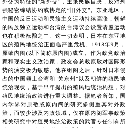
外交为特征的“新外交”，主张民族自决，反对列
强秘密缔结协约或协定的“旧外交”。东亚地区，
中国的反日运动和民族主义运动持续高涨，朝鲜
的民族独立运动和台湾的台湾议会设置请愿运动
也在积极酝酿之中。这一切表明，日本在东亚地
区的殖民地统治正面临严重危机。1918年9月，
原敬内阁(以下简称原内阁)成立。作为政党政治
家和现实主义政治家，政友会总裁原敬对国际形
势的演变极为敏感。他在组阁之后，针对日本侵
占的中国领土台湾和“关东州”以及朝鲜的殖民地
统治现状，基于早年提出的殖民地统治构想，对
殖民地统治政策进行重大调整。据笔者所知，国
内学界对原敬或原内阁的研究多侧重其对外政
策，而较少涉及内政领域，仅在原内阁军事政策
相关研究中对殖民地统治政策的武官专任制有所