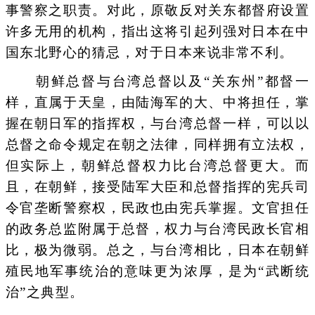
事警察之职责。对此，原敬反对关东都督府设置
许多无用的机构，指出这将引起列强对日本在中
国东北野心的猜忌，对于日本来说非常不利。
朝鲜总督与台湾总督以及“关东州”都督一
样，直属于天皇，由陆海军的大、中将担任，掌
握在朝日军的指挥权，与台湾总督一样，可以以
总督之命令规定在朝之法律，同样拥有立法权，
但实际上，朝鲜总督权力比台湾总督更大。而
且，在朝鲜，接受陆军大臣和总督指挥的宪兵司
令官垄断警察权，民政也由宪兵掌握。文官担任
的政务总监附属于总督，权力与台湾民政长官相
比，极为微弱。总之，与台湾相比，日本在朝鲜
殖民地军事统治的意味更为浓厚，是为“武断统
治”之典型。