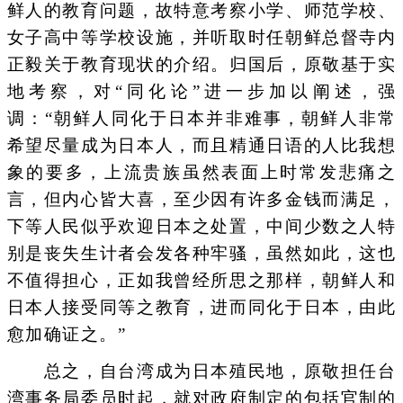
鲜人的教育问题，故特意考察小学、师范学校、
女子高中等学校设施，并听取时任朝鲜总督寺内
正毅关于教育现状的介绍。归国后，原敬基于实
地考察，对“同化论”进一步加以阐述，强
调：“朝鲜人同化于日本并非难事，朝鲜人非常
希望尽量成为日本人，而且精通日语的人比我想
象的要多，上流贵族虽然表面上时常发悲痛之
言，但内心皆大喜，至少因有许多金钱而满足，
下等人民似乎欢迎日本之处置，中间少数之人特
别是丧失生计者会发各种牢骚，虽然如此，这也
不值得担心，正如我曾经所思之那样，朝鲜人和
日本人接受同等之教育，进而同化于日本，由此
愈加确证之。”
总之，自台湾成为日本殖民地，原敬担任台
湾事务局委员时起，就对政府制定的包括官制的