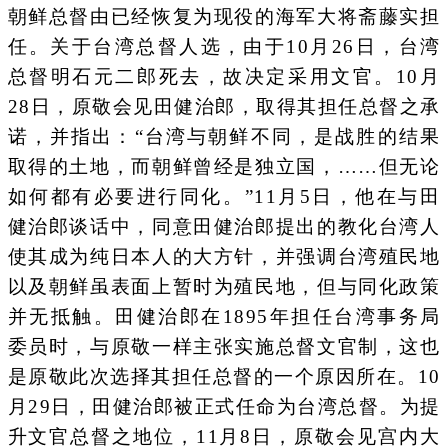
朝鲜总督由已经恢复为现役的海军大将斋藤实担
任。关于台湾总督人选，由于10月26日，台湾
总督明石元二郎死去，故决定采用文官。10月
28日，原敬会见田健治郎，取得其担任总督之承
诺，并指出：“台湾与朝鲜不同，是战胜的结果
取得的土地，而朝鲜曾经是独立国，……但无论
如何都有必要进行同化。”11月5日，他在与田
健治郎谈话中，同意田健治郎提出的教化台湾人
使其成为纯日本人的大方针，并强调台湾殖民地
以及朝鲜虽表面上暂时为殖民地，但与同化政策
并无抵触。田健治郎在1895年担任台湾事务局
委员时，与原敬一样主张实施总督文官制，这也
是原敬此次选择其担任总督的一个原因所在。10
月29日，田健治郎被正式任命为台湾总督。为提
升文官总督之地位，11月8日，原敬会见宫内大