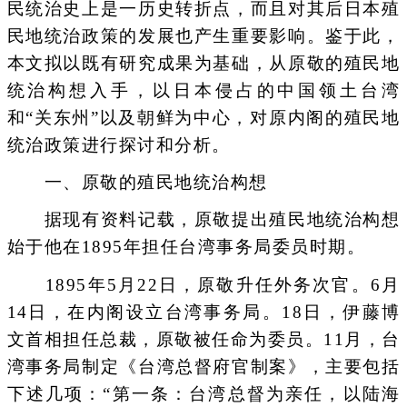
民统治史上是一历史转折点，而且对其后日本殖
民地统治政策的发展也产生重要影响。鉴于此，
本文拟以既有研究成果为基础，从原敬的殖民地
统治构想入手，以日本侵占的中国领土台湾
和“关东州”以及朝鲜为中心，对原内阁的殖民地
统治政策进行探讨和分析。
一、原敬的殖民地统治构想
据现有资料记载，原敬提出殖民地统治构想
始于他在1895年担任台湾事务局委员时期。
1895年5月22日，原敬升任外务次官。6月
14日，在内阁设立台湾事务局。18日，伊藤博
文首相担任总裁，原敬被任命为委员。11月，台
湾事务局制定《台湾总督府官制案》，主要包括
下述几项：“第一条：台湾总督为亲任，以陆海