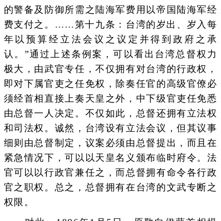
的警备及防御所需之陆海军费用以帝国陆海军经
费支付之。……第十九条：台湾的岁出、岁入每
年以预算经立法会议之议定并得到政府之承
认。”通过上述条例案，可以看出台湾总督权力
极大，由武官专任，不仅拥有对台湾的行政权，
即对下属官吏之任免权，除奏任官的高级官僚必
须经首相直接上奏天皇之外，中下级官吏任免悉
由总督一人决定。不仅如此，总督还拥有立法权
和司法权。诚然，台湾设有立法会议，但其议事
细则由总督制定，议案必须由总督提出，而且在
紧急情况下，可以以天皇名义颁布临时府令。法
官可以以行政官兼任之，而总督拥有命令各行政
官之职权。总之，总督拥有在台湾的文武专断之
权限。