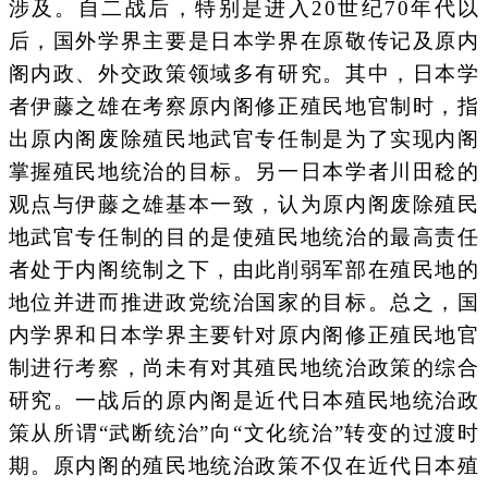
涉及。自二战后，特别是进入20世纪70年代以
后，国外学界主要是日本学界在原敬传记及原内
阁内政、外交政策领域多有研究。其中，日本学
者伊藤之雄在考察原内阁修正殖民地官制时，指
出原内阁废除殖民地武官专任制是为了实现内阁
掌握殖民地统治的目标。另一日本学者川田稔的
观点与伊藤之雄基本一致，认为原内阁废除殖民
地武官专任制的目的是使殖民地统治的最高责任
者处于内阁统制之下，由此削弱军部在殖民地的
地位并进而推进政党统治国家的目标。总之，国
内学界和日本学界主要针对原内阁修正殖民地官
制进行考察，尚未有对其殖民地统治政策的综合
研究。一战后的原内阁是近代日本殖民地统治政
策从所谓“武断统治”向“文化统治”转变的过渡时
期。原内阁的殖民地统治政策不仅在近代日本殖