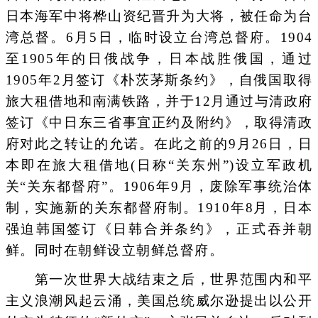
日本海军中将桦山资纪晋升为大将，被任命为台
湾总督。6月5日，临时设立台湾总督府。1904
至1905年的日俄战争，日本战胜俄国，通过
1905年2月签订《朴茨茅斯条约》，自俄国取得
旅大租借地和南满铁路，并于12月通过与清政府
签订《中日东三省事宜正约及附约》，取得清政
府对此之转让的允诺。在此之前的9月26日，日
本即在旅大租借地(日称“关东州”)设立军政机
关“关东都督府”。1906年9月，废除军事统治体
制，实施新的关东都督府制。1910年8月，日本
强迫韩国签订《日韩合并条约》，正式吞并朝
鲜。同时在朝鲜设立朝鲜总督府。
第一次世界大战结束之后，世界范围内和平
主义浪潮风起云涌，美国总统威尔逊提出以公开