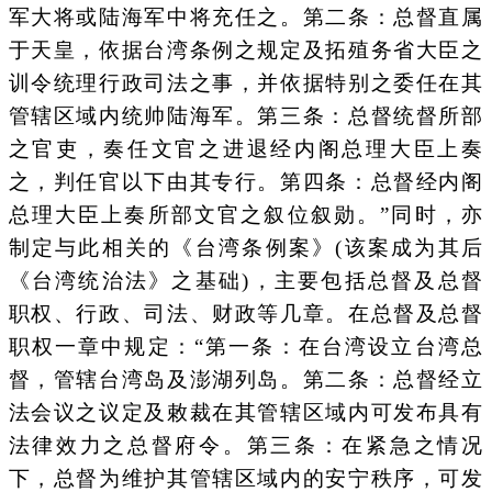
军大将或陆海军中将充任之。第二条：总督直属
于天皇，依据台湾条例之规定及拓殖务省大臣之
训令统理行政司法之事，并依据特别之委任在其
管辖区域内统帅陆海军。第三条：总督统督所部
之官吏，奏任文官之进退经内阁总理大臣上奏
之，判任官以下由其专行。第四条：总督经内阁
总理大臣上奏所部文官之叙位叙勋。”同时，亦
制定与此相关的《台湾条例案》(该案成为其后
《台湾统治法》之基础)，主要包括总督及总督
职权、行政、司法、财政等几章。在总督及总督
职权一章中规定：“第一条：在台湾设立台湾总
督，管辖台湾岛及澎湖列岛。第二条：总督经立
法会议之议定及敕裁在其管辖区域内可发布具有
法律效力之总督府令。第三条：在紧急之情况
下，总督为维护其管辖区域内的安宁秩序，可发