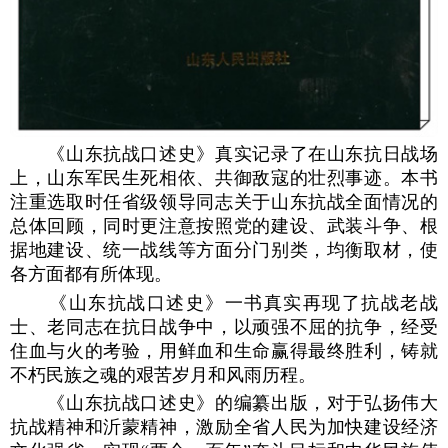
《山东抗战口述史》真实记录了在山东抗日战场
上，山东军民生死相依、共御敌寇的壮烈事迹。本书
注重选取时任省级领导同志关于山东抗战全面情况的
总体回顾，同时更注意按照党的建设、武装斗争、根
据地建设、统一战线等方面分门别类，均衡取材，使
各方面都有所体现。
《山东抗战口述史》一书真实再现了抗战老战
士、老同志在抗日战争中，以顽强不屈的抗争，经受
住血与火的考验，用鲜血和生命赢得最终胜利，铸就
不朽民族之魂的艰苦岁月和风雨历程。
《山东抗战口述史》的编纂出版，对于弘扬伟大
抗战精神和沂蒙精神，激励全省人民为加快建设经济