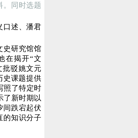
料。同时选题
义口述、潘君
文史研究馆馆
他在揭开“文
文批驳姚文元
历史课题提供
写照了特定时
示了新时期以
汐间跌宕起伏
直的知识分子