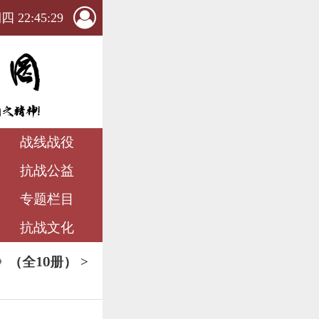
 22:45:30
战线战役
抗战公益
专题栏目
抗战文化
（全10册）
>