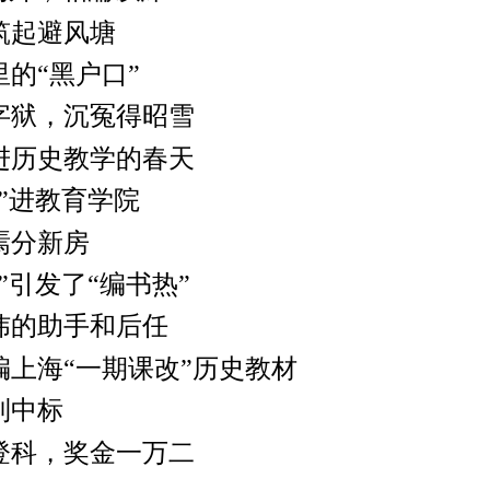
起避风塘
“黑户口”
狱，沉冤得昭雪
历史教学的春天
进教育学院
分新房
引发了“编书热”
的助手和后任
海“一期课改”历史教材
中标
科，奖金一万二