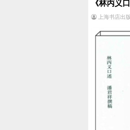
《林丙义
上海书店出版