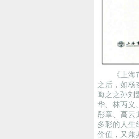
《上海市文
之后，如杨
晦之之孙刘
华、林丙义
彤章、高云
多彩的人生
价值，又兼