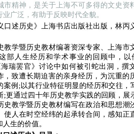
城市精神，是关于上海不可多得的文史资
行业广泛，有助于反映时代全貌。
述历史》上海书店出版社出版，林丙
学暨历史教材编著资深专家、上海市
这部人生经历和学术事业的回顾中，以
《海瑞罢官》讨论中如何被引蛇出洞，撰
之作，致遭长期迫害的亲身经历，为沉重的
的案例;以其行业特征明显的经历和交往，
断;更通过四十年历史教学实践的回顾，展
历史教学暨历史教材编写在政治和思想潮
。使人在时空经纬的起承转合间，感知正
和人生的价值。