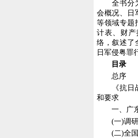
全书分为总
会概况、日
等领域专题
计表、财产
络，叙述了
日军侵粤罪
目录
总序
《抗日战争
和要求
一、广东省
(一)调研
(二)全国