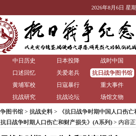
2026年8月6日 星期四
中日历史
日本投降
战时中国
口述回忆
关爱老兵
抗日战争图书馆
黄埔军校
日寇暴行
重大事件
抗战研究
抗战论坛
场馆文物
争图书馆
>
抗战史料
>
《抗日战争时期中国人口伤亡
抗日战争时期人口伤亡和财产损失》(A系列)
> 内容