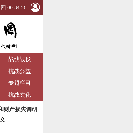
 00:34:27
战线战役
抗战公益
专题栏目
抗战文化
和财产损失调研
正文