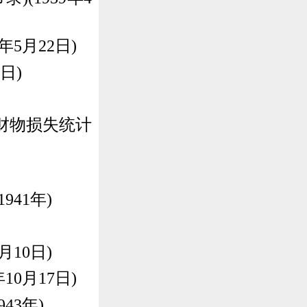
5月22日)
日)
财物损失统计
41年)
月10日)
0月17日)
3年)