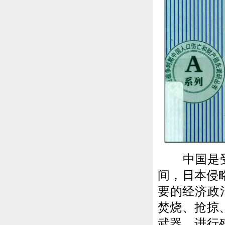
中国是受战
间，日本侵
要的经济政
焚烧、抢掠
武器，进行