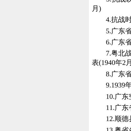
月)
4.抗战时期
5.广东省东
6.广东省政
7.粤北战
表(1940年2月
8.广东省建
9.1939
10.广东
11.广东省赈
12.顺德县
13.粤省各