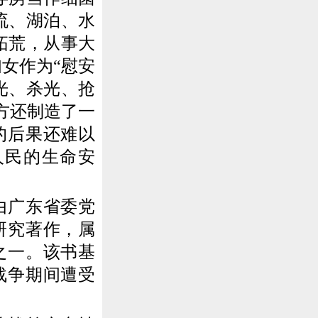
流、湖泊、水
拓荒，从事大
女作为“慰安
光、杀光、抢
方还制造了一
的后果还难以
人民的生命安
由广东省委党
研究著作，属
之一。该书基
战争期间遭受