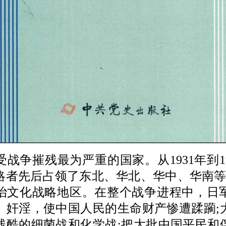
争摧残最为严重的国家。从1931年到194
略者先后占领了东北、华北、华中、华南等
治文化战略地区。在整个战争进程中，日
、奸淫，使中国人民的生命财产惨遭蹂躏;
残酷的细菌战和化学战;把大批中国平民和