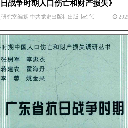
抗日战争时期人口伤亡和财产损失》
研究室编纂 中共党史出版社出版
℃
2025