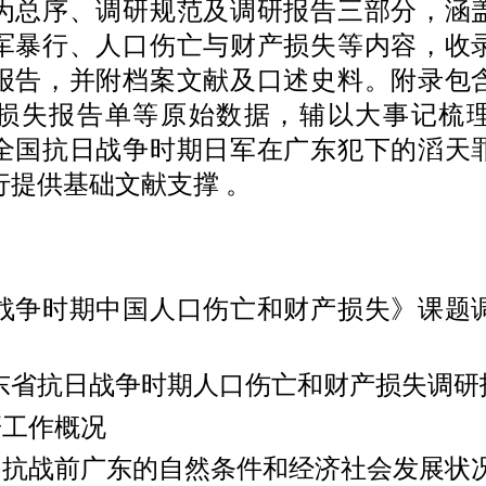
序、调研规范及调研报告三部分，涵
军暴行、人口伤亡与财产损失等内容，收
报告，并附档案文献及口述史料。附录包
损失报告单等原始数据，辅以大事记梳
全国抗日战争时期日军在广东犯下的滔天
行提供基础文献支撑 。
时期中国人口伤亡和财产损失》课题
抗日战争时期人口伤亡和财产损失调研
工作概况
抗战前广东的自然条件和经济社会发展状