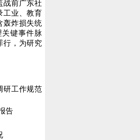
盖战前广东社
录工业、教育
含轰炸损失统
理关键事件脉
罪行，为研究
调研工作规范
报告
况