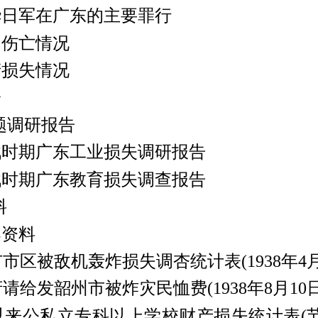
日军在广东的主要罪行
伤亡情况
损失情况
论
调研报告
时期广东工业损失调研报告
时期广东教育损失调查报告
料
资料
区被敌机轰炸损失调杏统计表(1938年4月
给发韶州市被炸灾民恤费(1938年8月10日
公私立专科以上学校财产损失统计表(节录)