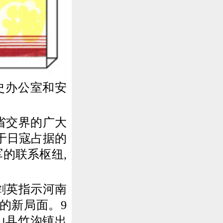
史办公室和安
省交界的广大
于日寇占据的
的联系枢纽,
剑英指示河南
的新局面。9
确山县竹沟镇出