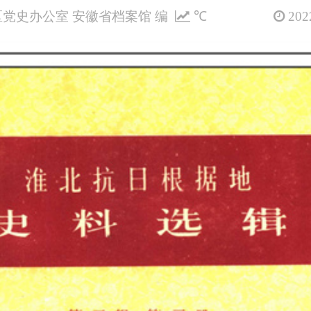
党史办公室 安徽省档案馆 编
℃
2022