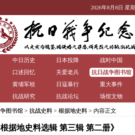
2026年8月8日 星期六
中日历史
日本投降
战时中国
口述回忆
关爱老兵
抗日战争图书馆
黄埔军校
日寇暴行
重大事件
抗战研究
抗战论坛
场馆文物
争图书馆
>
抗战史料
>
根据地史料
> 内容正文
根据地史料选辑 第三辑 第二册》