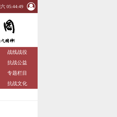
 05:44:50
战线战役
抗战公益
专题栏目
抗战文化