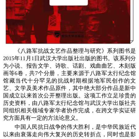
《八路军抗战文艺作品整理与研究》系列图书是
2015年11月1日武汉大学出版社出版的图书。该系列分
为小说、报告文学、诗歌、话剧、戏曲曲艺、木刻版
画等6卷，共7个分册，主要来源于八路军太行纪念馆
馆藏当代十分罕见的抗战时期根据地军民创作的文
艺、文学及美术作品原件，其中绝大部分作品是新中
国成立以来首次公开整理出版。这项工作立足珍贵的
历史资料，由八路军太行纪念馆与武汉大学出版社共
同组织相关领域专家学者协作完成，在跨文学实证研
究方面具有一定的方法论意义。
中国人民抗日战争的伟大胜利，是中华民族近代
以来由衰落走向伟大复兴的历史转折点，同时也是影