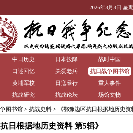
2026年8月8日 星期六
中日历史
日本投降
战时中国
口述回忆
关爱老兵
抗日战争图书馆
黄埔军校
日寇暴行
重大事件
抗战研究
抗战论坛
场馆文物
争图书馆
>
抗战史料
>
《鄂豫边区抗日根据地历史资
抗日根据地历史资料 第5辑》