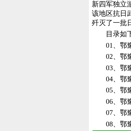
新四军独立
该地区抗日
歼灭了一批
目录如
01、鄂豫
02、鄂豫
03、鄂豫
04、鄂豫
05、鄂豫
06、鄂豫
07、鄂豫
08、鄂豫