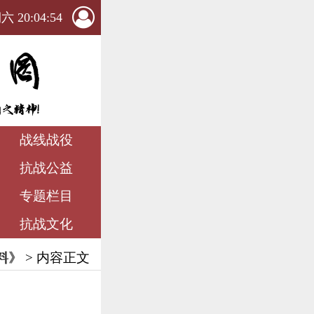
 20:04:55
战线战役
抗战公益
专题栏目
抗战文化
料》
> 内容正文