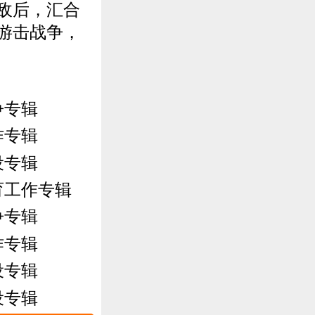
敌后，汇合
游击战争，
争专辑
作专辑
设专辑
育工作专辑
争专辑
作专辑
设专辑
设专辑