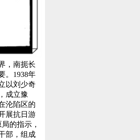
界，南扼长
。1938年
立以刘少奇
，成立豫
在沦陷区的
开展抗日游
原局的指示，
干部，组成