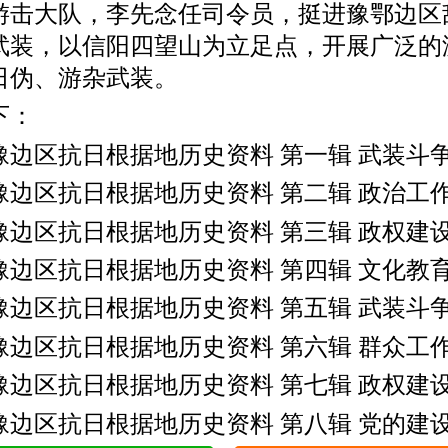
游击大队，李先念任司令员，挺进豫鄂边区
武装，以信阳四望山为立足点，开展广泛的
日伪、游杂武装。
下：
边区抗日根据地历史资料 第一辑 武装斗
边区抗日根据地历史资料 第二辑 政治工
边区抗日根据地历史资料 第三辑 政权建
边区抗日根据地历史资料 第四辑 文化教
边区抗日根据地历史资料 第五辑 武装斗
边区抗日根据地历史资料 第六辑 群众工
边区抗日根据地历史资料 第七辑 政权建
边区抗日根据地历史资料 第八辑 党的建