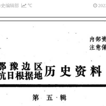
命史编辑部
℃
2022