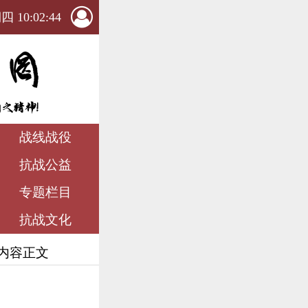
 10:02:45
战线战役
抗战公益
专题栏目
抗战文化
 内容正文