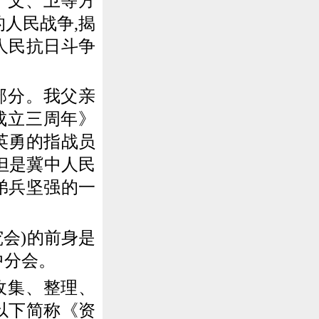
、文、卫等方
人民战争,揭
人民抗日斗争
部分。我父亲
成立三周年》
英勇的指战员
但是冀中人民
弟兵坚强的一
会)的前身是
中分会。
续收集、整理、
以下简称《资