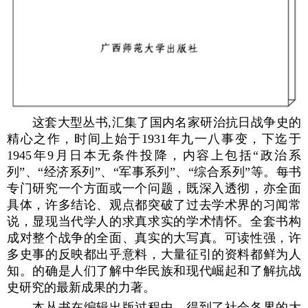
这套大型丛书,汇集了国内名家研治抗日战争史的
精心之作，时间上始于1931年九一八事变，下迄于
1945年9月日本无条件投降，内容上包括“政治系
列”、“经济系列”、“军事系列”、“综合系列”等。每书
专门研究一个方面或一个问题，既深入透彻，亦全面
具体，许多结论、观点都突破了过去学术界的习闻常
说，显现当代学人的求真求实的学术情怀。全套书构
成对整个战争的全面、真实的大写真。可读性强，许
多史事的反映都出乎意料，大量征引的资料都鲜为人
知。的确是人们了解中华民族和现代崛起和了解抗战
史研究的最新成果的力著。
本丛书在编辑出版过程中，得到了社会各界的大