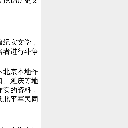
度挖掘历史文
篇纪实文学，
略者进行斗争
本北京本地作
口、延庆等地
详实的资料，
及北平军民同