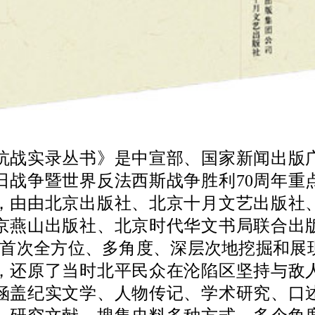
实录丛书》是中宣部、国家新闻出版
日战争暨世界反法西斯战争胜利70周年重
本，由由北京出版社、北京十月文艺出版社
京燕山出版社、北京时代华文书局联合出
字，首次全方位、多角度、深层次地挖掘和展
，还原了当时北平民众在沦陷区坚持与敌
涵盖纪实文学、人物传记、学术研究、口