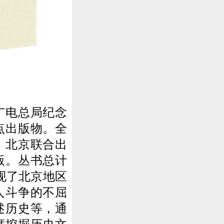
广电总局纪念
点出版物。全
、北京联合出
版。丛书总计
现了北京地区
人斗争的不屈
述历史等，通