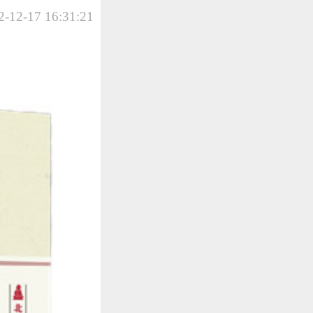
-12-17 16:31:21