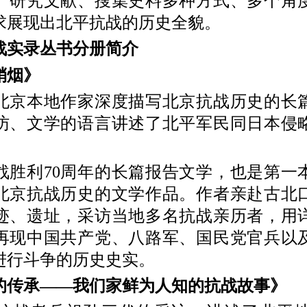
、研究文献、搜集史料多种方式、多个角
求展现出北平抗战的历史全貌。
实录丛书分册简介
烟》
本地作家深度描写北京抗战历史的长
访、文学的语言讲述了北平军民同日本侵
利70周年的长篇报告文学，也是第一
北京抗战历史的文学作品。作者亲赴古北
迹、遗址，采访当地多名抗战亲历者，用
再现中国共产党、八路军、国民党官兵以
进行斗争的历史史实。
承——我们家鲜为人知的抗战故事》