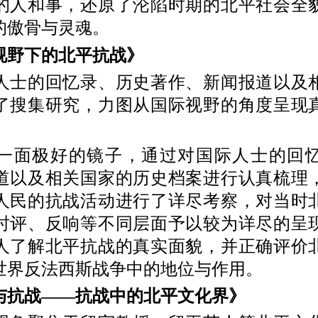
的人和事，还原了沦陷时期的北平社会全
的傲骨与灵魂。
野下的北平抗战》
的回忆录、历史著作、新闻报道以及
了搜集研究，力图从国际视野的角度呈现
面极好的镜子，通过对国际人士的回忆
道以及相关国家的历史档案进行认真梳理
人民的抗战活动进行了详尽考察，对当时
时评、反响等不同层面予以较为详尽的呈
人了解北平抗战的真实面貌，并正确评价
世界反法西斯战争中的地位与作用。
战——抗战中的北平文化界》