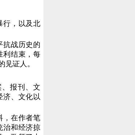
暴行，以及北
平抗战历史的
胜利结束，每
的见证人。
、报刊、文
经济、文化以
料，在作者笔
统治和经济掠