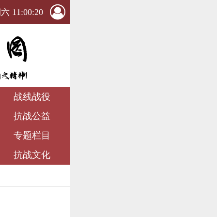
 11:00:22
战线战役
抗战公益
专题栏目
抗战文化