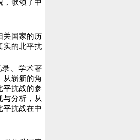
貌，歌颂了中
相关国家的历
真实的北平抗
录、学术著
，从崭新的角
北平抗战的参
现与分析，从
北平抗战在中