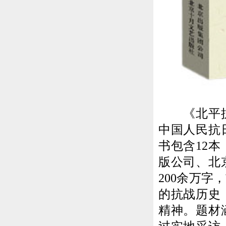
《北平抗战
中国人民抗
书包含12
版公司、北
200余万
的抗战历史
精神。题材