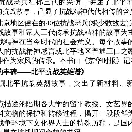
战老兵祖孙三代的采访，讲述了北平地
”的抗战故事，凸显了抗战精神代代相传的含
地区健在的40位抗战老兵(极少数故去)
战故事和家人三代传承抗战精神的故事为
战精神在当今时代的社会意义。每个故事
人的抗战精神感言或北平地区普通三口之
神作为家风的传承。本书由《京华时报》记
丰碑——北平抗战英雄谱》
北平抗战英烈故事，突出了新材料、新
述沦陷期各大学的留平教授、文艺界
料文物的保护和转移过程，揭开一段段鲜
战争环境下文化界人士的特殊历程，是国