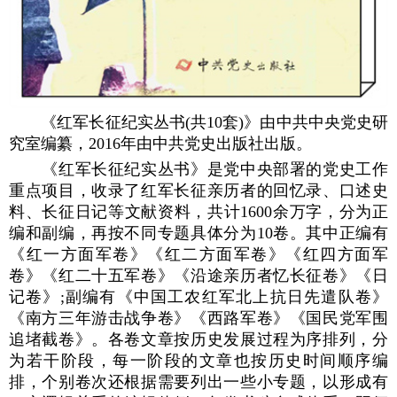
《红军长征纪实丛书(共10套)》由中共中央党史研
究室编纂，2016年由中共党史出版社出版。
《红军长征纪实丛书》是党中央部署的党史工作
重点项目，收录了红军长征亲历者的回忆录、口述史
料、长征日记等文献资料，共计1600余万字，分为正
编和副编，再按不同专题具体分为10卷。其中正编有
《红一方面军卷》《红二方面军卷》《红四方面军
卷》《红二十五军卷》《沿途亲历者忆长征卷》《日
记卷》;副编有《中国工农红军北上抗日先遣队卷》
《南方三年游击战争卷》《西路军卷》《国民党军围
追堵截卷》。各卷文章按历史发展过程为序排列，分
为若干阶段，每一阶段的文章也按历史时间顺序编
排，个别卷次还根据需要列出一些小专题，以形成有