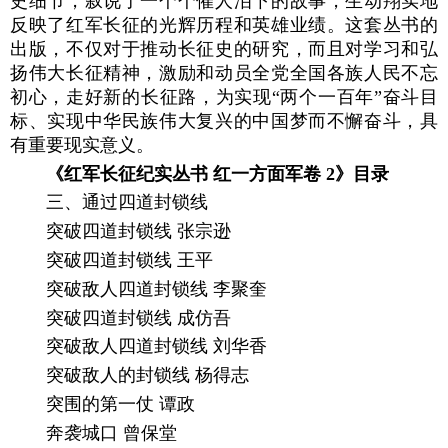
史细节，叙说了一个个催人泪下的故事，生动翔实地
反映了红军长征的光辉历程和英雄业绩。这套丛书的
出版，不仅对于推动长征史的研究，而且对学习和弘
扬伟大长征精神，激励和动员全党全国各族人民不忘
初心，走好新的长征路，为实现“两个一百年”奋斗目
标、实现中华民族伟大复兴的中国梦而不懈奋斗，具
有重要现实意义。
《红军长征纪实丛书 红一方面军卷 2》目录
三、通过四道封锁线
突破四道封锁线 张宗逊
突破四道封锁线 王平
突破敌人四道封锁线 李聚奎
突破四道封锁线 成仿吾
突破敌人四道封锁线 刘华香
突破敌人的封锁线 杨得志
突围的第一仗 谭政
奔袭城口 曾保堂