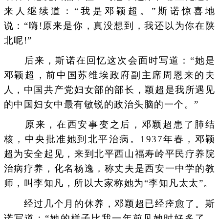
来人继续道：“我是邓颖超。”斯诺惊喜地
说：“嗨!原来是你，真没想到，我还以为你在陕
北呢!”
后来，斯诺在回忆这次会面时写道：“她是
邓颖超，前中国苏维埃政府副主席周恩来的夫
人，中国共产党妇女部的部长，颖超是我所遇见
的中国妇女中最有敏锐的政治头脑的一个。”
原来，在西安事变之后，邓颖超患了肺结
核，中央批准她到北平治病。1937年春，邓颖
超为安全起见，来到北平西山福寿岭平民疗养院
治病疗养，化名杨逸，称丈夫是西安一中学的教
师，叫李知凡，所以大家称她为“李知凡太太”。
经过几个月的休养，邓颖超已经痊愈了。斯
诺写道：“她的样子比我一年前见她时好多了，