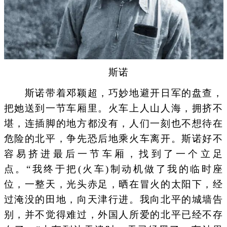
斯诺
斯诺带着邓颖超，巧妙地避开日军的盘查，
把她送到一节车厢里。火车上人山人海，拥挤不
堪，连插脚的地方都没有，人们一刻也不想待在
危险的北平，争先恐后地乘火车离开。斯诺好不
容易挤进最后一节车厢，找到了一个立足
点。“我终于把(火车)制动机做了我的临时座
位，一整天，光头赤足，晒在冒火的太阳下，经
过淹没的田地，向天津行进。我向北平的城墙告
别，并不觉得难过，外国人所爱的北平已经不存