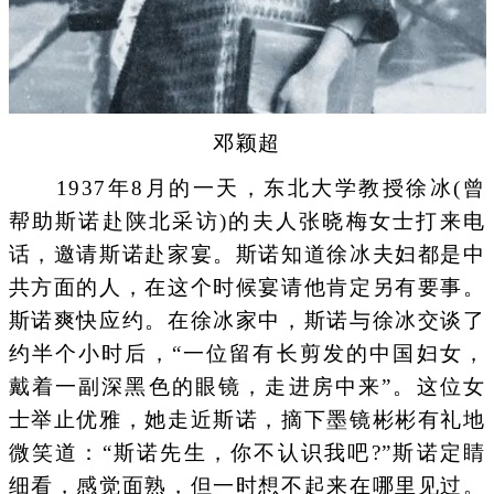
邓颖超
1937年8月的一天，东北大学教授徐冰(曾
帮助斯诺赴陕北采访)的夫人张晓梅女士打来电
话，邀请斯诺赴家宴。斯诺知道徐冰夫妇都是中
共方面的人，在这个时候宴请他肯定另有要事。
斯诺爽快应约。在徐冰家中，斯诺与徐冰交谈了
约半个小时后，“一位留有长剪发的中国妇女，
戴着一副深黑色的眼镜，走进房中来”。这位女
士举止优雅，她走近斯诺，摘下墨镜彬彬有礼地
微笑道：“斯诺先生，你不认识我吧?”斯诺定睛
细看，感觉面熟，但一时想不起来在哪里见过。