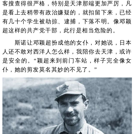
客搜查得很严格，特别是天津那端更加严厉，凡
是看上去稍带有政治嫌疑的，就扣留下来，已经
有几十个学生被劫掠、逮捕，下落不明。像邓颖
超这样的共产党干部，此行是相当危险的。
斯诺让邓颖超扮成他的女仆，对她说，日本
人还不敢对西洋人怎么样，我陪你去天津，或许
是安全的。“颖超来到前门车站，样子完全像女
仆，她的剪发莫名其妙的不见了。”