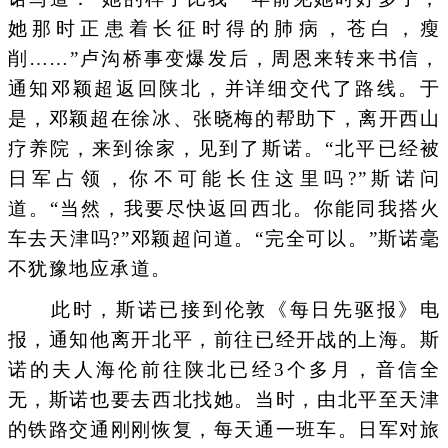
她那时正患着长征时得的肺病，苍白，瘦
削……”卢沟桥事变爆发后，周恩来转来书信，
通知邓颖超返回陕北，并详细交代了路线。于
是，邓颖超在徐冰、张晓梅的帮助下，离开西山
疗养院，来到徐家，见到了斯诺。“北平已经被
日军占领，你不可能长住这里吗?”斯诺问
道。“当然，我要尽快返回西北。你能同我搭火
车去天津吗?”邓颖超问道。“完全可以。”斯诺毫
不犹豫地应承道。
此时，斯诺已接到伦敦《每日先驱报》电
报，通知他离开北平，前往已经开战的上海。斯
诺的夫人海伦前往陕北已经3个多月，音信全
无，斯诺也要去西北找她。当时，由北平至天津
的铁路交通刚刚恢复，每天通一班车。日军对旅