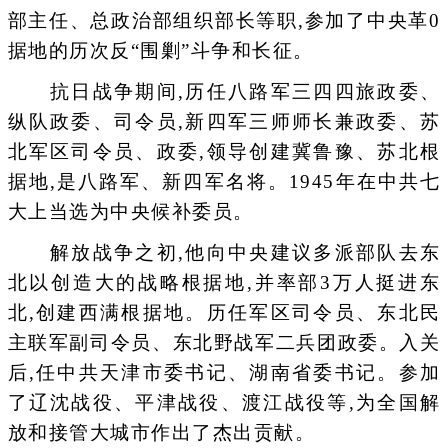
部主任、总政治部组织部长等职,参加了中央革0
据地的历次反“围剿”斗争和长征。
抗日战争期间,历任八路军三四四旅政委、
纵队政委、司令员,新四军三师师长兼政委、苏
北军区司令员、政委,领导创建冀鲁豫、苏北根
据地,是八路军、新四军名将。1945年在中共七
大上当选为中央候补委员。
解放战争之初,他向中央建议多派部队去东
北以创造大的战略根据地,并率部3万人挺进东
北,创建西满根据地。历任军区司令员、东北民
主联军副司令员、东北野战军二兵团政委。入关
后,任中共天津市委书记、湖南省委书记。参加
了辽沈战役、平津战役、渡江战役等,为全国解
放和接管大城市作出了杰出贡献。