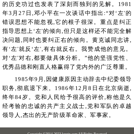
的历史功过也发表了深刻而独到的见解。1981
年3月27日,邓小平在一次谈话中指出:“对‘左'的
错误思想不能忽视,它的根子很深。重点是纠正
指导思想上‘左'的倾向,但只是这样还不能完全解
决问题,同时也要纠正右的倾向。黄克诚同志讲,
有‘左'就反‘左',有右就反右。我赞成他的意见。
对‘左'对右,都要做具体分析。”他的坚强党性、
优秀品德和刚直人格赢得了党内外的广泛尊重。
1985年9月,因健康原因主动辞去中纪委领导
职务,彻底退下来。1986年12月8日在北京病逝,
终年84岁。党和人民给予很高的评价,称他是久
经考验的忠诚的共产主义战士,党和军队的卓越
领导人,杰出的无产阶级革命家、军事家。