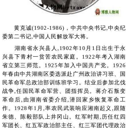
黄克诚(1902-1986)，中共中央书记,中央纪
委第二书记,中国人民解放军大将。
湖南省永兴县人,1902年10月1日出生于永
兴县下青村一贫苦农民家庭。1922年考入湖南
省立第三师范。1925年加入中国共产党。1926
年春由中共湖南区委选派赴广州政治讲习班、国
民革命军总政治部训练班学习。结业后参加北伐
战争,任国民革命军营、团指挥员。蒋介石叛变
革命后,由湖南省委介绍,潜回家乡恢复革命工
作。1928年1月,率农民武装响应湘南起义,跟随
朱德、陈毅部队上井冈山。红军时期,历任红四
军团长、红五军政治部主任、红三军团代理政治