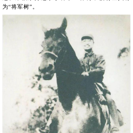
为“将军树”。