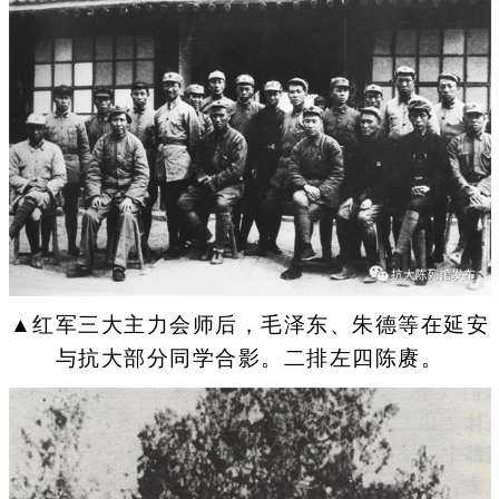
▲红军三大主力会师后，毛泽东、朱德等在延安
与抗大部分同学合影。二排左四陈赓。