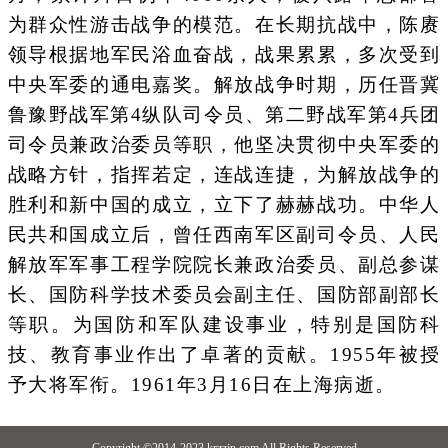
为群众性游击战争的模范。在长期抗战中，陈赓
领导根据地军民浴血奋战，战果累累，多次受到
中央军委的通电嘉奖。解放战争时期，历任晋冀
鲁豫野战军第4纵队司令员、第二野战军第4兵团
司令员兼政治委员等职，他坚决贯彻中央军委的
战略方针，指挥若定，连战连捷，为解放战争的
胜利和新中国的成立，立下了赫赫战功。中华人
民共和国成立后，曾任西南军区副司令员、人民
解放军军事工程学院院长兼政治委员、副总参谋
长、国防科学技术委员会副主任、国防部副部长
等职。为国防和军队建设事业，特别是国防科
技、教育事业作出了卓著的贡献。1955年被授
予大将军衔。1961年3月16日在上海病逝。