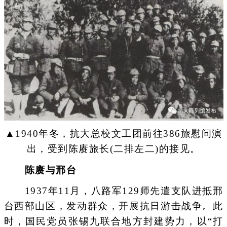
▲1940年冬，抗大总校文工团前往386旅慰问演
出，受到陈赓旅长(二排左二)的接见。
陈赓与邢台
1937年11月，八路军129师先遣支队进抵邢
台西部山区，发动群众，开展抗日游击战争。此
时，国民党员张锡九联合地方封建势力，以“打