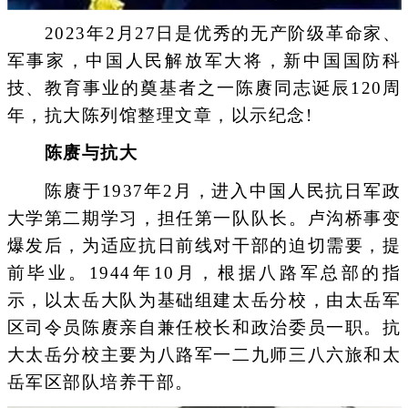
2023年2月27日是优秀的无产阶级革命家、
军事家，中国人民解放军大将，新中国国防科
技、教育事业的奠基者之一陈赓同志诞辰120周
年，抗大陈列馆整理文章，以示纪念!
陈赓与抗大
陈赓于1937年2月，进入中国人民抗日军政
大学第二期学习，担任第一队队长。卢沟桥事变
爆发后，为适应抗日前线对干部的迫切需要，提
前毕业。1944年10月，根据八路军总部的指
示，以太岳大队为基础组建太岳分校，由太岳军
区司令员陈赓亲自兼任校长和政治委员一职。抗
大太岳分校主要为八路军一二九师三八六旅和太
岳军区部队培养干部。