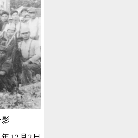
合影
年12月2日