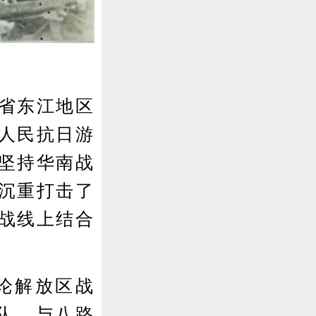
省东江地区
人民抗日游
坚持华南战
沉重打击了
战线上结合
论解放区战
队，与八路