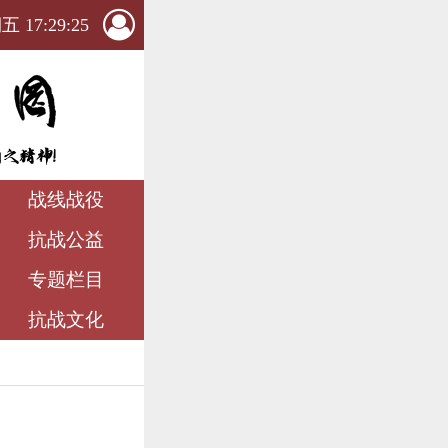
 17:29:26
战线战役
抗战公益
专题栏目
抗战文化