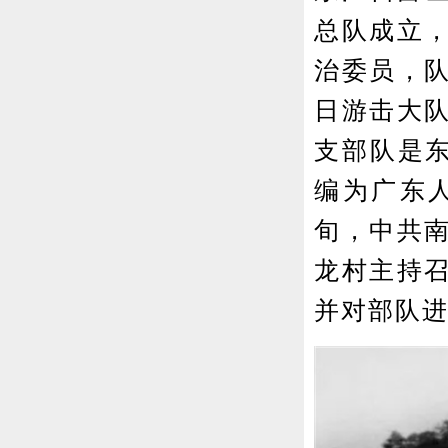
总队成立
治委员，队
日游击大
支部队是东
编为广东人
旬，中共
龙村主持
并对部队