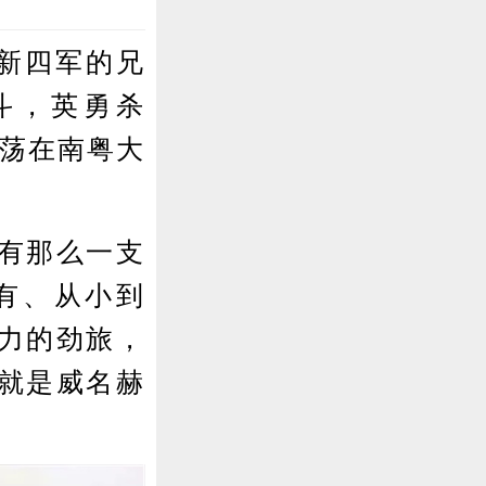
新四军的兄
斗，英勇杀
回荡在南粤大
有那么一支
有、从小到
力的劲旅，
这就是威名赫