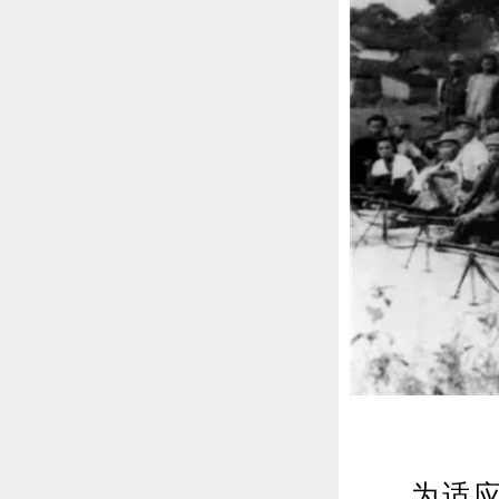
△
为适应斗争