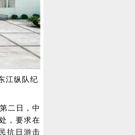
东江纵队纪
。第二日，中
处，要求在
人民抗日游击