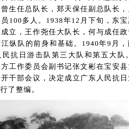
，曾生任总队长，郑天保任副总队长，
员100多人。1938年12月下旬，东
队成立，王作尧任大队长，何与成任政
江纵队的前身和基础。1940年9月
民抗日游击队第三大队和第五大队。
南方工作委员会副书记张文彬在宝安县
召开干部会议，决定成立广东人民抗日
进行了整编。