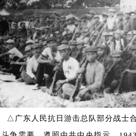
广东人民抗日游击总队部分战士
需要，遵照中共中央指示，1943