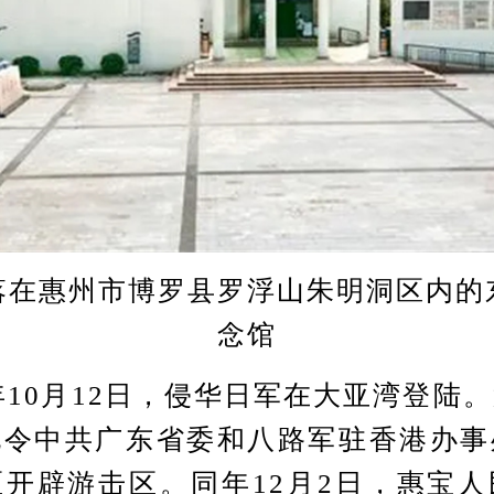
惠州市博罗县罗浮山朱明洞区内的
念馆
10月12日，侵华日军在大亚湾登陆
电令中共广东省委和八路军驻香港办事
开辟游击区。同年12月2日，惠宝