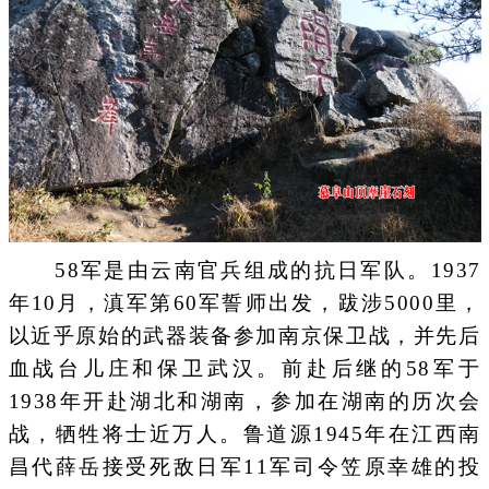
58军是由云南官兵组成的抗日军队。1937
年10月，滇军第60军誓师出发，跋涉5000里，
以近乎原始的武器装备参加南京保卫战，并先后
血战台儿庄和保卫武汉。前赴后继的58军于
1938年开赴湖北和湖南，参加在湖南的历次会
战，牺牲将士近万人。鲁道源1945年在江西南
昌代薛岳接受死敌日军11军司令笠原幸雄的投