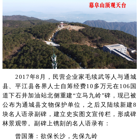
2017年8月，民营企业家毛续武等人与通城
县、平江县各界人士自筹经费10多万元在106国
道下石井加油站北侧重建“立马九岭”碑，现已被
公布为通城县文物保护单位，之后又陆续新建8
块名人语录副碑，建立史实图文宣传栏，形成碑
林景观带。副碑上镌刻的名人语录有：
曾国藩：欲保长沙，先保九岭