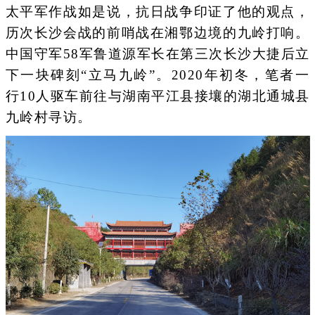
太平军作战如是说，抗日战争印证了他的观点，
历次长沙会战的前哨战在湘鄂边境的九岭打响。
中国守军58军鲁道源军长在第三次长沙大捷后立
下一块碑刻“立马九岭”。2020年初冬，笔者一
行10人驱车前往与湖南平江县接壤的湖北通城县
九岭村寻访。