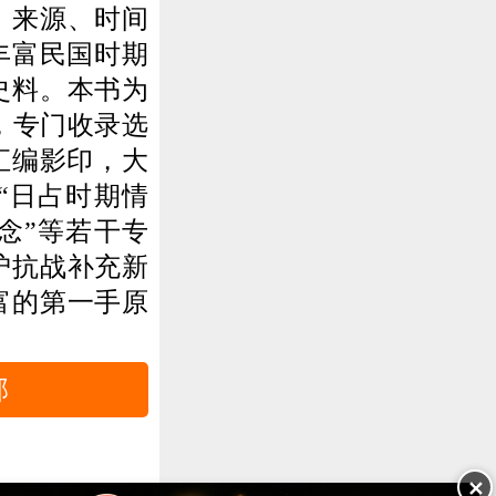
、来源、时间
丰富民国时期
史料。本书为
，专门收录选
，汇编影印，大
“日占时期情
念”等若干专
沪抗战补充新
富的第一手原
部
✕