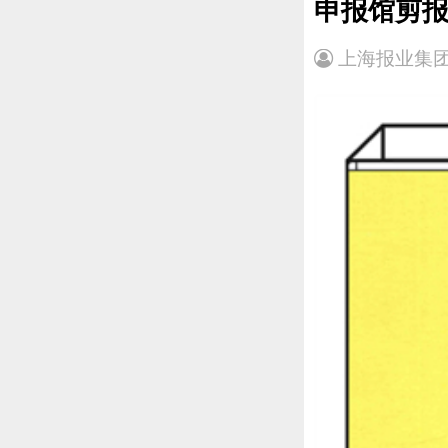
申报馆剪报
上海报业集