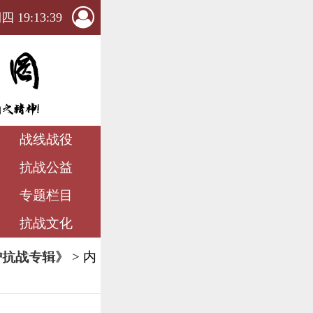
 19:13:40
战线战役
抗战公益
专题栏目
抗战文化
沪抗战专辑》
> 内