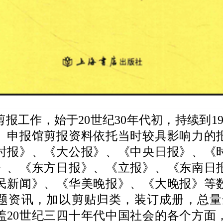
工作，始于20世纪30年代初，持续到194
年。申报馆剪报资料依托当时较具影响力的
时报》、《大公报》、《中央日报》、《
》、《东方日报》、《立报》、《东南日
民新闻》、《华美晚报》、《大晚报》等
题资讯，加以剪贴归类，装订成册，总量达1
盖20世纪三四十年代中国社会的各个方面