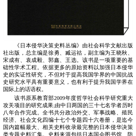
《日本侵华决策史料丛编》由社会科学文献出版
社出版，总主编是徐勇、臧运祜，副主编为王晓秋、
宋成有、袁成毅、郭鑫、王选。该书是一项重要的基
础性学术工程。依据更多的原始资料以加强日本侵华
史的实证性研究，不但对于提高我国学界的中国抗战
史研究水平具有重要意义，也有利于提升我国学界在
国际上的话语权。
该书原系教育部2009年度哲学社会科学研究重大
攻关项目的研究成果;由中日两国的三十七名学者历时
八年合作完成。全书共分政治外交、军事战略、殖民
经济、社会文化四编十七个专题四十六卷册，是迄今
国内篇幅最大、相关史料收录最完整的日本侵华决策
类专题史料汇集。史料来源包括日本国会图书馆、防