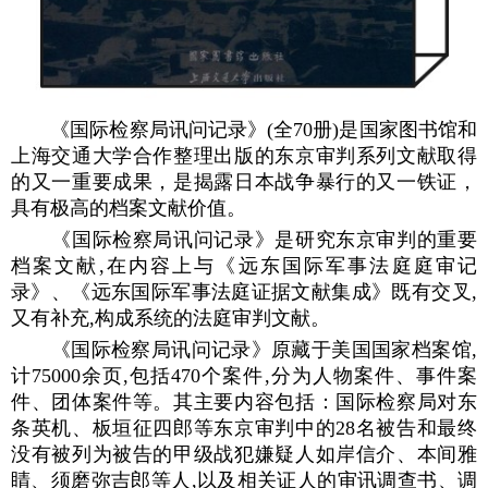
《国际检察局讯问记录》(全70册)是国家图书馆和
上海交通大学合作整理出版的东京审判系列文献取得
的又一重要成果，是揭露日本战争暴行的又一铁证，
具有极高的档案文献价值。
《国际检察局讯问记录》是研究东京审判的重要
档案文献,在内容上与《远东国际军事法庭庭审记
录》、《远东国际军事法庭证据文献集成》既有交叉,
又有补充,构成系统的法庭审判文献。
《国际检察局讯问记录》原藏于美国国家档案馆,
计75000余页,包括470个案件,分为人物案件、事件案
件、团体案件等。其主要内容包括：国际检察局对东
条英机、板垣征四郎等东京审判中的28名被告和最终
没有被列为被告的甲级战犯嫌疑人如岸信介、本间雅
睛、须磨弥吉郎等人,以及相关证人的审讯调查书、调