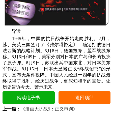
导读
1945年，中国的抗日战争开始走向胜利。2月，
苏、美英三国签订了《雅尔塔协定》，确定打败德日
法西斯的战略计划。5月8日，德国投降，盟军战线东
移。8月6日和9日，美军分别对日本的广岛和长崎投掷
了原子弹。8月9日，苏联出兵中国东北，对日本关东
军作战。8月15日，日本天皇裕仁以“终战诏书”的形
式，宣布无条件投降。中国人民经过十四年的抗战最
终取得了胜利。经历过战争，更深知和平的宝贵。让
历史告诉今天、警示未来。
阅读电子书
返回顶部
上一篇：
《漫画大抗战9：正义审判》