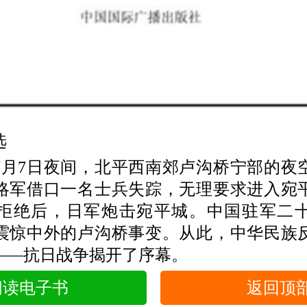
选
7月7日夜间，北平西南郊卢沟桥宁部的夜
略军借口一名士兵失踪，无理要求进入宛
拒绝后，日军炮击宛平城。中国驻军二
震惊中外的卢沟桥事变。从此，中华民族
——抗日战争揭开了序幕。
阅读电子书
返回顶