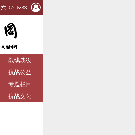
 07:15:33
战线战役
抗战公益
专题栏目
抗战文化