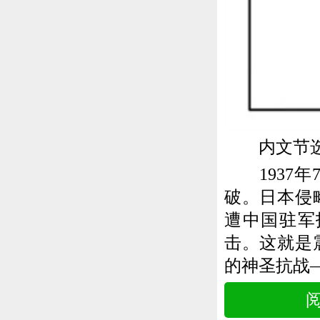
内文节
1937年
破。日本侵
遭中国驻军
击。这就是
的神圣抗战