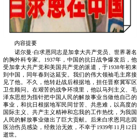
内容提要
诺尔曼·白求恩同志是加拿大共产党员、世界著名
的胸外科专家。1937年，中国的抗日战争爆发后，他
受加拿大共产党和美国共产党的派遣，于1938年初来
到中国，同年春到达延安。我们的伟大领袖毛主席接
见了他。不久，他转赴战后根据地，担任晋察冀军区
卫生顾问。在艰苦的战争环境里，他以马列主义、毛
泽东思想为指针把中国人民的解放事业当做他自己的
事业，和抗日根据地军民同甘苦、共患难，以高度的
国际主义、共产主义精神和忘我的工作热忱，为我国
人民的解放事业做出了巨大贡献。后来白求恩同志因
医治伤员感染，经救治无效，不幸于1939年11月12日
逝世。