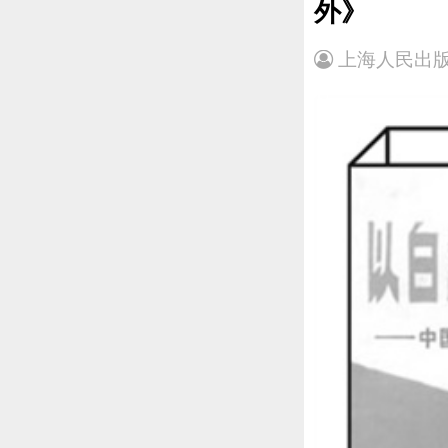
外》
上海人民出