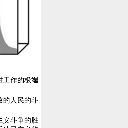
对工作的极端
放的人民的斗
主义斗争的胜