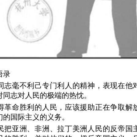
语录
毫不利己专门利人的精神，表现在他
对同志对人民的极端的热忱。
命胜利的人民，应该援助正在争取解
们的国际主义的义务。
亚洲、非洲、拉丁美洲人民的反帝国