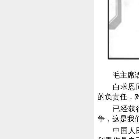
毛主席
白求恩同志
的负责任，
已经获得革
争，这是我
中国人民把