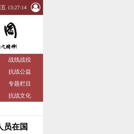
 13:27:15
战线战役
抗战公益
专题栏目
抗战文化
人员在国