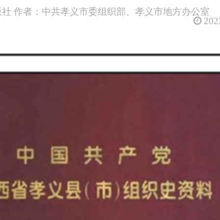
社 作者：中共孝义市委组织部、孝义市地方办公室
2023