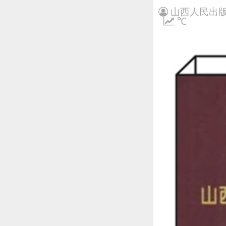
山西人民出版
℃