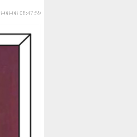
-08-08 08:47:59