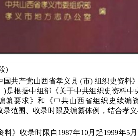
)
共产党山西省孝义县 (市) 组织史资料》
》)是根据中组部《关于中共组织史资料中
编纂要求》和《中共山西省组织史续编
收录范围、收录时限及编纂体例，结合孝义县
收录时限自1987年10月起1999年5