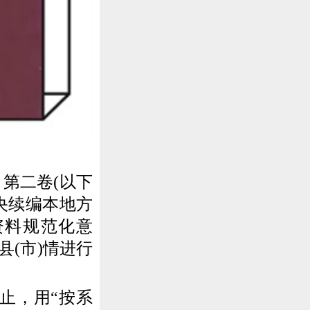
第二卷(以下
央续编本地方
资料规范化意
(市)情进行
月止，用“按系