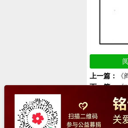
上一篇：
《
下一篇：
《
中央网