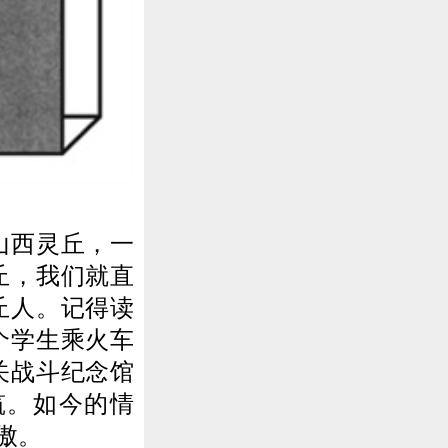
山西灵丘，一
丘，我们就直
丘人。记得读
个学生乘火车
关战斗纪念馆
筑。如今的情
傲。