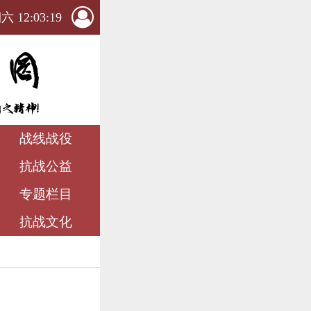
 12:03:20
战线战役
抗战公益
专题栏目
抗战文化