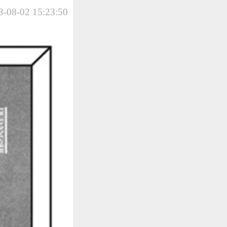
-08-02 15:23:50