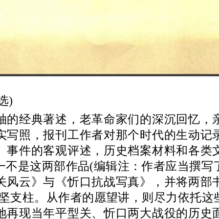
)
经典著述，老革命家们的深沉回忆，
实写照，报刊工作者对那个时代的生动记
、事件的客观评述，历史档案材料和各类
一不是这两部作品(编辑注：作者应当撰写
关风云》与《忻口抗战写真》，并将两部
中坚支柱。从作者的愿望讲，则尽力依托这些
地再现当年平型关、忻口两大战役的历史