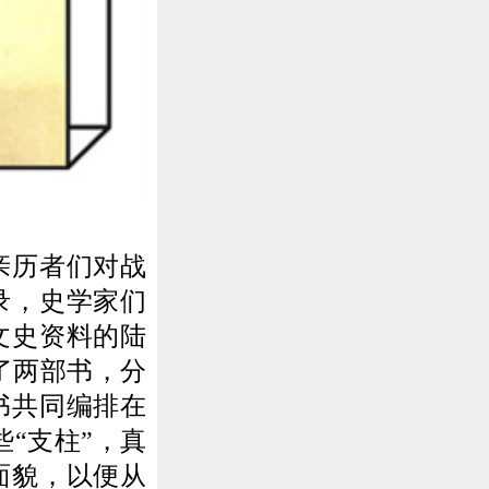
亲历者们对战
录，史学家们
文史资料的陆
了两部书，分
书共同编排在
“支柱”，真
面貌，以便从