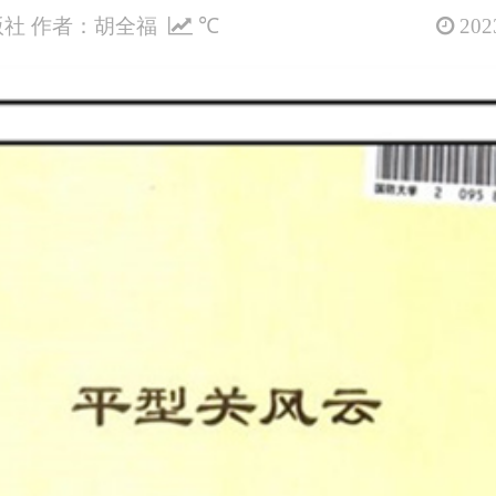
社 作者：胡全福
℃
2023