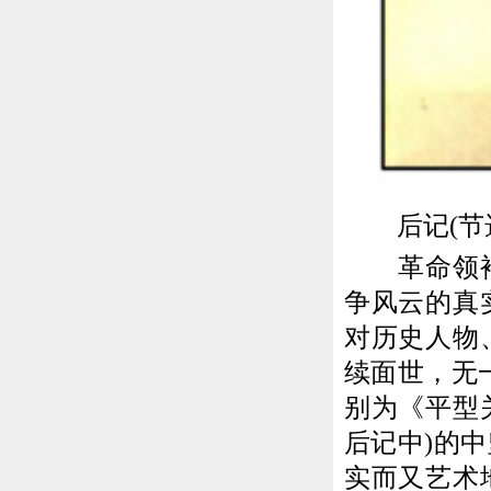
后记(节选
革命领袖的
争风云的真
对历史人物
续面世，无
别为《平型
后记中)的
实而又艺术