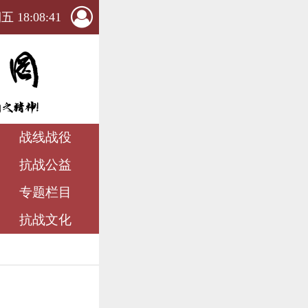
 18:08:42
战线战役
抗战公益
专题栏目
抗战文化