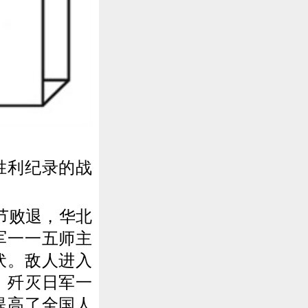
胜利纪录的战
节败退，华北
军一一五师主
伏。敌人进入
，歼灭日军一
提高了全国人