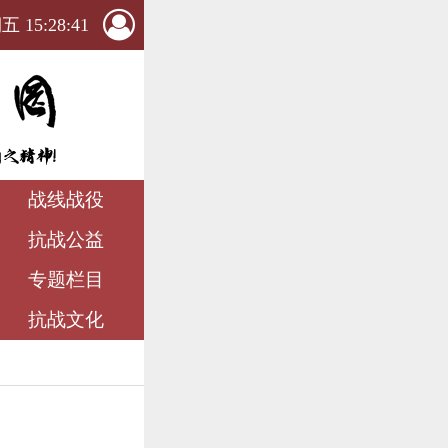
 15:28:41
战线战役
抗战公益
专题栏目
抗战文化