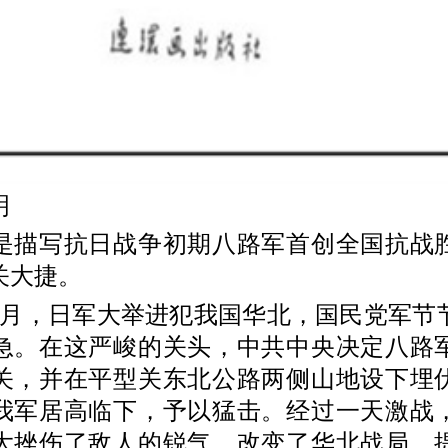
明
写抗日战争初期八路军首创全国抗战
关大捷。
8月，日军大举进犯我国华北，国民党军节
急。在这严峻的关头，中共中央决定八路
关，并在平型关东北公路两侧山地设下埋
我军居高临下，予以猛击。经过一天激战
大挫伤了敌人的锐气，改变了华北战局，