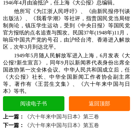
1946年4月由渝抵沪，任上海《大公报》总编辑。
他所写《为江浙人民呼吁》、《由新民报停刊谈
出版法》、《我看学潮》等社评，指责国民党当局钳
制舆论，镇压学生运动，受到《中央日报》等国民党
官方报纸的点名追查与围攻。民国37年(1948年)11月，
响应中国共产党的号召，由沪经台湾、香港进入解放
区，次年3月到达北平。
1949年5月随人民解放军进入上海，6月发表《大
公报?新生宣言》，同年9月以新闻界代表身份出席全
国政协第一次全体会议。中华人民共和国成立后，任
《大公报》社长、中华全国新闻工作者协会副主席
等。著作有《王芸生文集》、《六十年来中国与日
本》等书。
阅读电子书
返回顶部
上一篇：
《六十年来中国与日本》第三卷
下一篇：
《六十年来中国与日本》第五卷