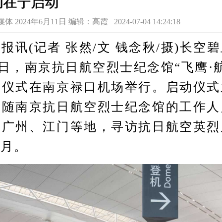
动在宁启动
024年6月11日 编辑：高霞 2024-07-04 14:24:18
(记者 张然/文 钱念秋/摄)长空
1日，南京抗日航空烈士纪念馆“飞鹰·
动仪式在南京禄口机场举行。启动仪式
将随南京抗日航空烈士纪念馆的工作人
、广州、江门等地，寻访抗日航空英烈
岁月。