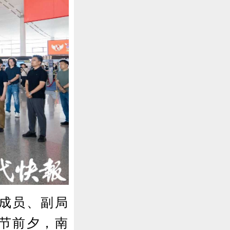
成员、副局
节前夕，南