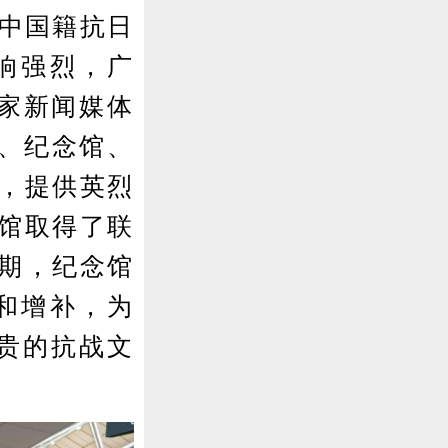
名中国籍抗日
响强烈，广
多家新闻媒体
、纪念馆、
料，提供英烈
念馆取得了联
近期，纪念馆
和增补，为
珍贵的抗战文