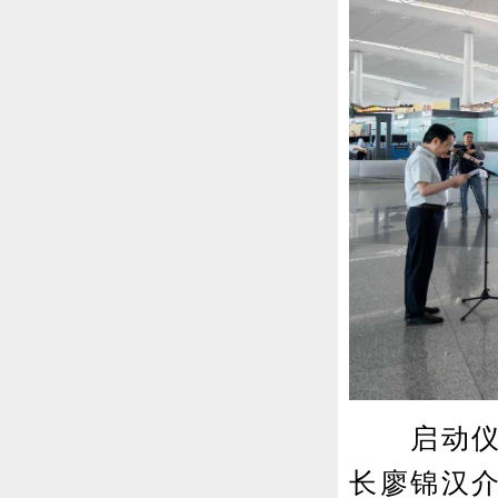
启动仪式
长廖锦汉