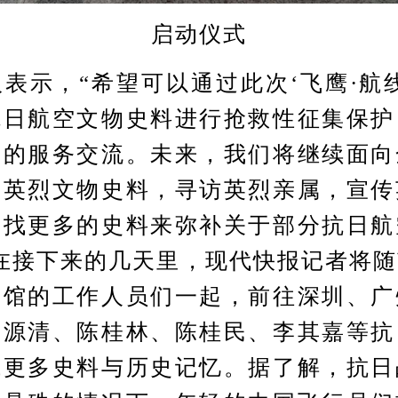
启动仪式
示，“希望可以通过此次‘飞鹰·航线
抗日航空文物史料进行抢救性征集保护
属的服务交流。未来，我们将继续面向
空英烈文物史料，寻访英烈亲属，宣传
寻找更多的史料来弥补关于部分抗日航
在接下来的几天里，现代快报记者将
念馆的工作人员们一起，前往深圳、广
陈源清、陈桂林、陈桂民、李其嘉等抗
找更多史料与历史记忆。据了解，抗日