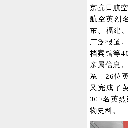
京抗日航空
航空英烈
东、福建、
广泛报道
档案馆等4
亲属信息。
系，26位
又完成了
300名英
物史料。