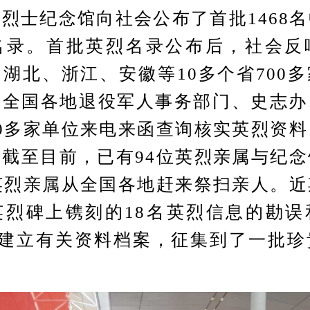
烈士纪念馆向社会公布了首批1468
名录。首批英烈名录公布后，社会反
湖北、浙江、安徽等10多个省700
。全国各地退役军人事务部门、史志办
0多家单位来电来函查询核实英烈资
截至目前，已有94位英烈亲属与纪
英烈亲属从全国各地赶来祭扫亲人。
英烈碑上镌刻的18名英烈信息的勘误
烈建立有关资料档案，征集到了一批