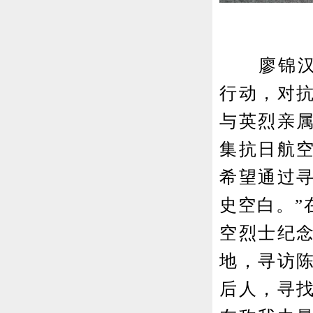
廖锦汉表
行动，对
与英烈亲
集抗日航
希望通过
史空白。”
空烈士纪
地，寻访
后人，寻