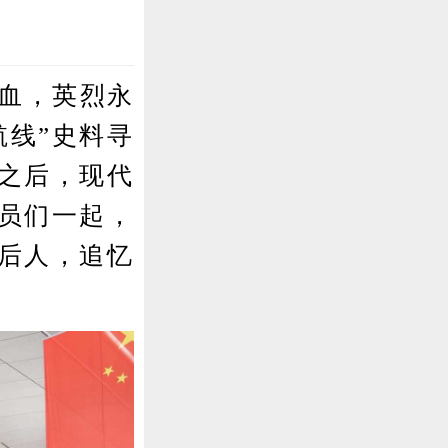
碧血，英烈永
航线”史料寻
之后，现代
员们一起，
后人，追忆