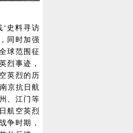
’史料寻访
，同时加强
全球范围征
英烈事迹，
空英烈的历
随南京抗日航
州、江门等
日航空英烈
战争时期，