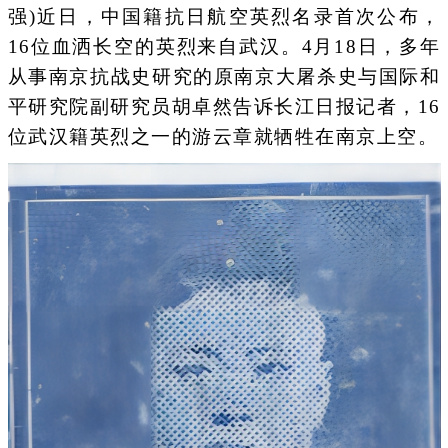
强)近日，中国籍抗日航空英烈名录首次公布，
16位血洒长空的英烈来自武汉。4月18日，多年
从事南京抗战史研究的原南京大屠杀史与国际和
平研究院副研究员胡卓然告诉长江日报记者，16
位武汉籍英烈之一的游云章就牺牲在南京上空。