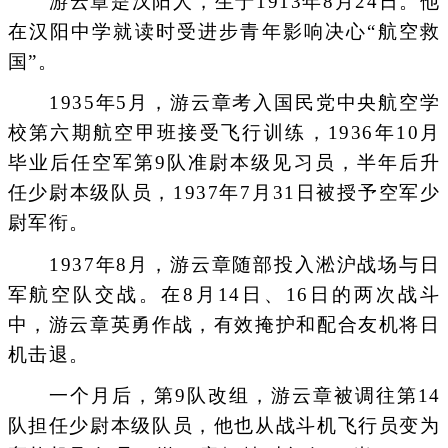
游云章是汉阳人，生于1913年8月24日。他
在汉阳中学就读时受进步青年影响决心“航空救
国”。
1935年5月，游云章考入国民党中央航空学
校第六期航空甲班接受飞行训练，1936年10月
毕业后任空军第9队准尉本级见习员，半年后升
任少尉本级队员，1937年7月31日被授予空军少
尉军衔。
1937年8月，游云章随部投入淞沪战场与日
军航空队交战。在8月14日、16日的两次战斗
中，游云章英勇作战，有效掩护和配合友机将日
机击退。
一个月后，第9队改组，游云章被调往第14
队担任少尉本级队员，他也从战斗机飞行员变为