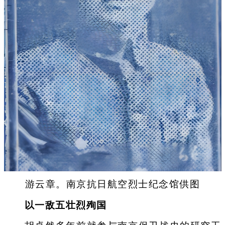
游云章。南京抗日航空烈士纪念馆供图
以一敌五壮烈殉国