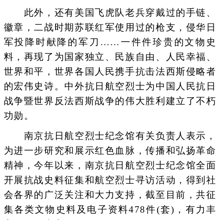
此外，还有美国飞虎队老兵穿戴过的手链、
徽章，二战时期苏联红军使用过的枪支，侵华日
军投降时献降的军刀……一件件珍贵的文物史
料，再现了为国家独立、民族自由、人民幸福、
世界和平，世界各国人民携手抗击法西斯侵略者
的宏伟史诗。中外抗日航空烈士为中国人民抗日
战争暨世界反法西斯战争的伟大胜利建立了不朽
功勋。
南京抗日航空烈士纪念馆有关负责人表示，
为进一步研究和展示红色血脉，传播和弘扬革命
精神，今年以来，南京抗日航空烈士纪念馆全面
开展抗战史料征集和航空烈士寻访活动，得到社
会各界的广泛关注和大力支持，截至目前，共征
集各类文物史料及电子资料478件(套)，有力丰