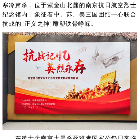
寒冷肃杀，位于紫金山北麓的南京抗日航空烈士
纪念馆内，象征着中、苏、美三国团结一心联合
抗战的“正义之神”雕塑铁骨峥嵘。
在第十个南京大屠杀死难者国家公祭日来临