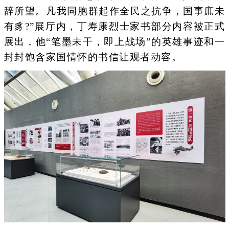
辞所望。凡我同胞群起作全民之抗争，国事庶未
有豸?”展厅内，丁寿康烈士家书部分内容被正式
展出，他“笔墨未干，即上战场”的英雄事迹和一
封封饱含家国情怀的书信让观者动容。