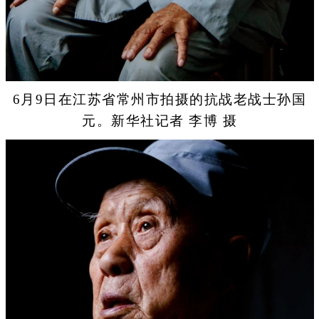
6月9日在江苏省常州市拍摄的抗战老战士孙国
元。新华社记者 李博 摄