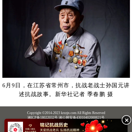
6月9日，在江苏省常州市，抗战老战士孙国元讲
述抗战故事。新华社记者 季春鹏 摄
Copyright ©2014-2023 krzzjn.com All Rights Reserved
湘ICP备18022032号 湘公网安备43010402000821号
✕
中央网信办违法和不良信息举报中心
长沙市互联网违法和不良信息举报中心
不良信息举报电话：0731-85531328 19198230121（微信同号）
纠错电话：18182129125 15116420702