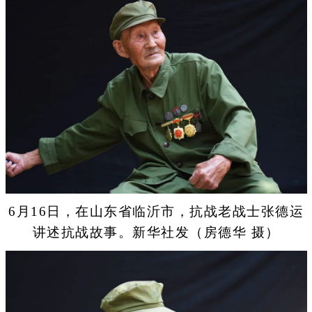
6月16日，在山东省临沂市，抗战老战士张德运
讲述抗战故事。新华社发（房德华 摄）