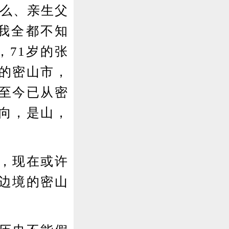
么、亲生父
我全都不知
，71岁的张
的密山市，
至今已从密
向，是山，
，现在或许
边境的密山