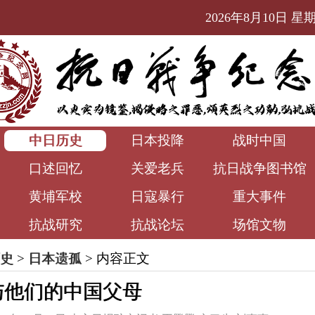
2026年8月10日 星期一
中日历史
日本投降
战时中国
口述回忆
关爱老兵
抗日战争图书馆
黄埔军校
日寇暴行
重大事件
抗战研究
抗战论坛
场馆文物
史
>
日本遗孤
> 内容正文
与他们的中国父母