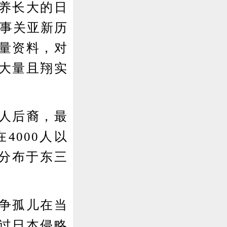
养长大的日
同事关亚新历
量资料，对
大量且翔实
人后裔，最
4000人以
%分布于东三
争孤儿在当
过日本侵略