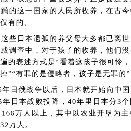
蹂躏的这一国家的人民所收养，在古今
无仅有的。
些日本遗孤的养父母大多都已离世
道或调查中，对于孩子的收养，他们没
遍的表述方式是“看着这孩子很可怜
掉”“有罪的是侵略者，孩子是无罪的”
5年日俄战争以后，日本就开始向中国
45年日本战败投降，40年里日本分3
166万人以上，其中以农业开垦为
32万人。