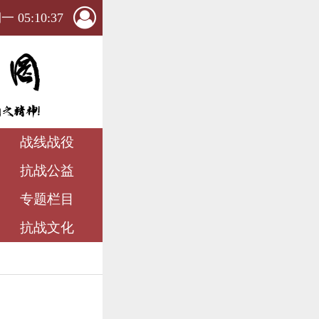
 05:10:38
战线战役
抗战公益
专题栏目
抗战文化