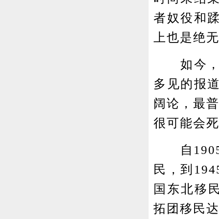
者奴役和
上也是绝
如今，这
多见的报
阔论，最普
很可能会死
自190
民，到19
国东北移民
拓团移民达