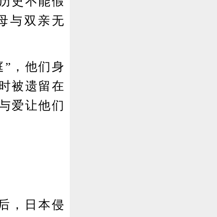
历史不能假
母与双亲无
”，他们身
时被遗留在
与爱让他们
。
后，日本侵