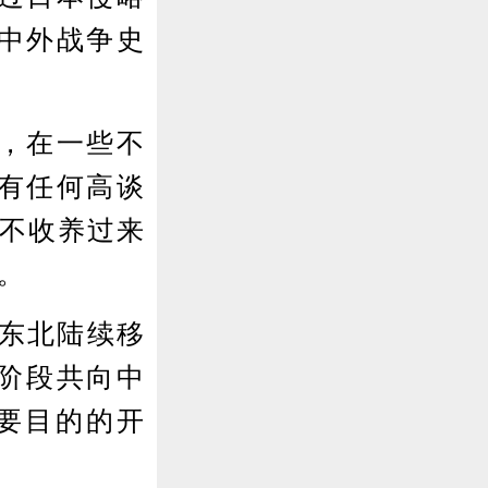
中外战争史
，在一些不
有任何高谈
，不收养过来
。
东北陆续移
个阶段共向中
主要目的的开