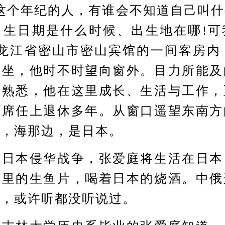
个年纪的人，有谁会不知道自己叫什
出生日期是什么时候、出生地在哪!可
龙江省密山市密山宾馆的一间客房内
而坐，他时不时望向窗外。目力所能及
比熟悉，他在这里成长、生活与工作，
主席任上退休多年。从窗口遥望东南方
海，海那边，是日本。
本侵华战争，张爱庭将生活在日本
洋里的生鱼片，喝着日本的烧酒。中俄
说，或许听都没听说过。