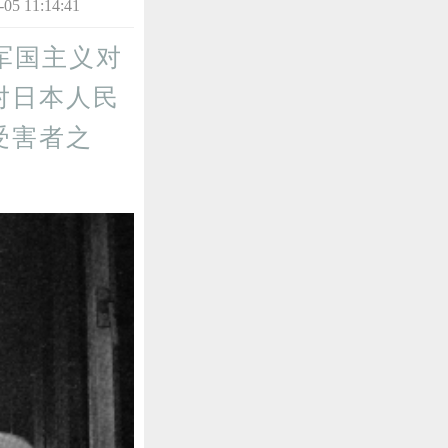
11:14:41
军国主义对
对日本人民
受害者之