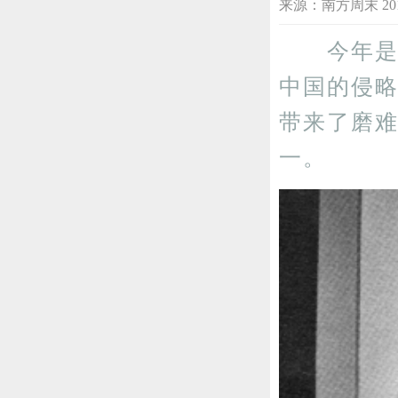
来源：南方周末 2015
今年是中
中国的侵
带来了磨
一。