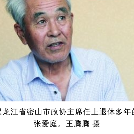
江省密山市政协主席任上退休多年
张爱庭。王腾腾 摄