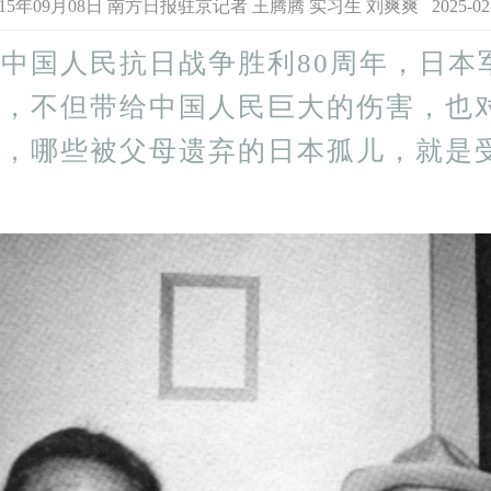
年09月08日 南方日报驻京记者 王腾腾 实习生 刘爽爽 2025-02-05 
国人民抗日战争胜利80周年，日本
略，不但带给中国人民巨大的伤害，也
难，哪些被父母遗弃的日本孤儿，就是