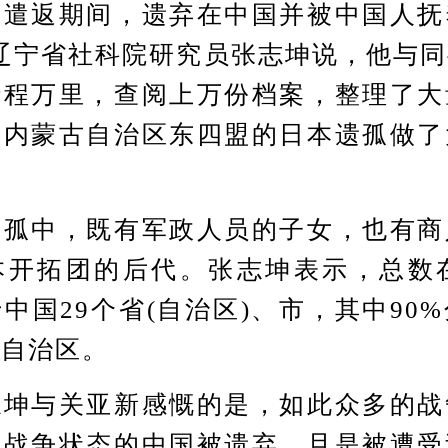
和遣返期间，遗弃在中国并被中国人抚
辽宁省社科院研究员张志坤说，他与
行程万里，查阅上万份档案，整理了大
及内蒙古自治区东四盟的日本遗孤做了
中，既有军政人员的子女，也有商
开拓团的后代。张志坤表示，总数在
中国29个省(自治区)、市，其中90
古自治区。
与关亚新感慨的是，如此众多的战
束战争状态的中国被遗弃，且是被遭受