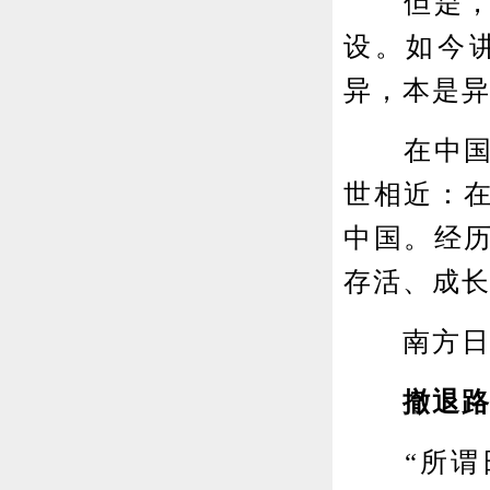
但是，吉
设。如今
异，本是
在中国，
世相近：
中国。经
存活、成
南方日报
撤退
“所谓日