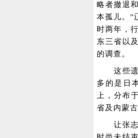
略者撤退
本孤儿。”
时两年，
东三省以
的调查。
这些遗孤
多的是日本
上，分布于
省及内蒙
让张志坤
时尚未结