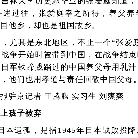
林大学历史系毕业的张爱庭知道，
讲述过往，张爱庭幸之所得，养父养
异国他乡，却也是祖国故乡。
尤其是东北地区，不止一个“张爱庭
在战争开始时被带到中国，在战争结束
历日军铁蹄践踏过的中国养父母用乳汁
长，他们也用孝道与责任回敬中国父母
驻京记者 王腾腾 实习生 刘爽爽
路上孩子被弃
本遗孤，是指1945年日本战败投降