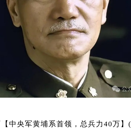
石【中央军黄埔系首领，总兵力40万】