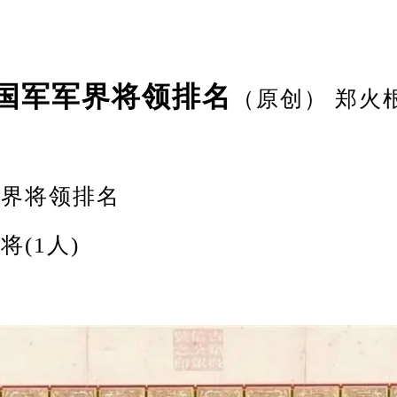
国军军界将领排名
（原创） 郑火
界将领排名
(1人)