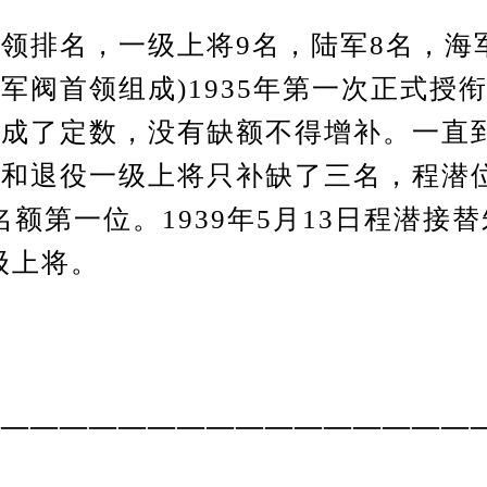
领排名，一级上将9名，陆军8名，海军
军阀首领组成)1935年第一次正式授
就成了定数，没有缺额不得增补。一直
和退役一级上将只补缺了三名，程潜
名额第一位。1939年5月13日程潜接替
级上将。
—————————————————