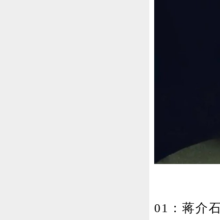
01：蒋介