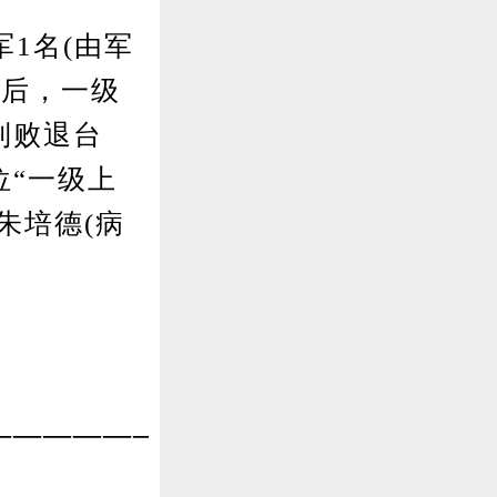
1名(由军
衔后，一级
到败退台
位“一级上
朱培德(病
—————————————————