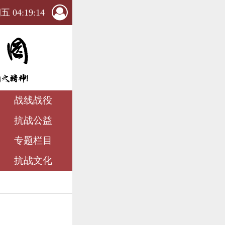
 04:19:15
战线战役
抗战公益
专题栏目
抗战文化
）