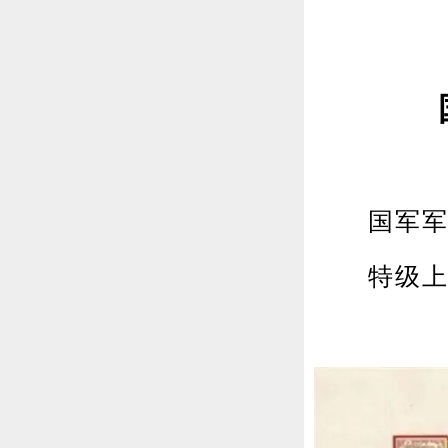
国军军
特级上将