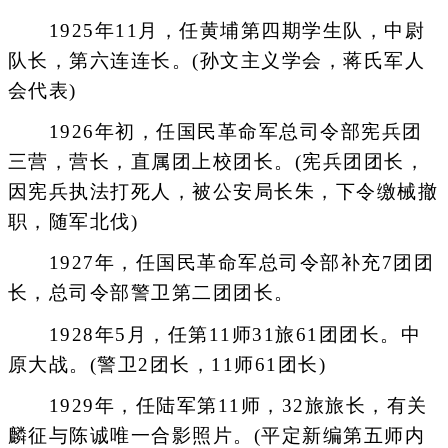
1925年11月，任黄埔第四期学生队，中尉
队长，第六连连长。(孙文主义学会，蒋氏军人
会代表)
1926年初，任国民革命军总司令部宪兵团
三营，营长，直属团上校团长。(宪兵团团长，
因宪兵执法打死人，被公安局长朱，下令缴械撤
职，随军北伐)
1927年，任国民革命军总司令部补充7团团
长，总司令部警卫第二团团长。
1928年5月，任第11师31旅61团团长。中
原大战。(警卫2团长，11师61团长)
1929年，任陆军第11师，32旅旅长，有关
麟征与陈诚唯一合影照片。(平定新编第五师内