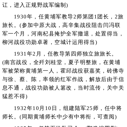
讧，进入正规野战军编制)
1930年，任黄埔军教导2师第团1团长，2旅
旅长。(参加中原大战，高辛集战役阻击闫冯联
军一个月，河南杞县掩护全军撤退，处置得当，
柳河战役功勋卓著，空城计运用得当)
1931年2月，任教导第四师独立旅旅长。
(南宫战役，全歼刘桂堂，夏子明整旅，在黄埔
军被荣称黄埔第一人，霍邱战役获嘉奖，砖佛寺
与徐、蔡、陈，率领的红军作战，解放后由于信
息不通，战役功勋被人篡改，当时流传，关中关
猛惹不得)
1932年10月10日，组建陆军25师，任中将
师长。(同期黄埔师长中少有中将衔，可查阅)