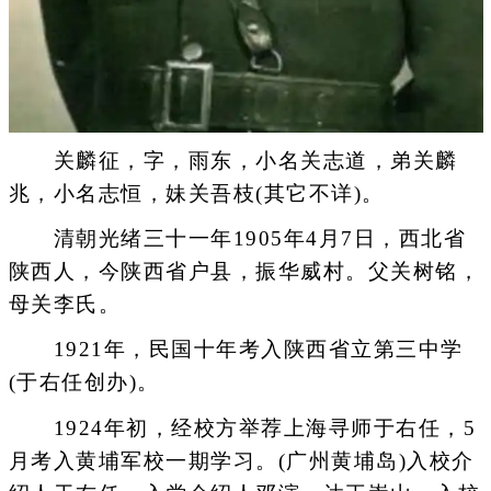
关麟征，字，雨东，小名关志道，弟关麟
兆，小名志恒，妹关吾枝(其它不详)。
清朝光绪三十一年1905年4月7日，西北省
陕西人，今陕西省户县，振华威村。父关树铭，
母关李氏。
1921年，民国十年考入陕西省立第三中学
(于右任创办)。
1924年初，经校方举荐上海寻师于右任，5
月考入黄埔军校一期学习。(广州黄埔岛)入校介