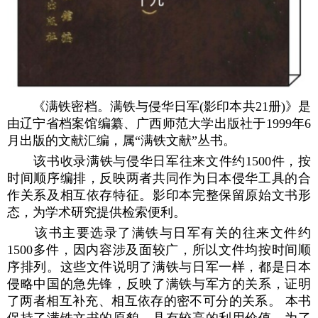
《满铁密档。满铁与侵华日军(影印本共21册)》是
由辽宁省档案馆编纂、广西师范大学出版社于1999年6
月出版的文献汇编，属“满铁文献”丛书。
该书收录满铁与侵华日军往来文件约1500件，按
时间顺序编排，反映两者共同作为日本侵华工具的合
作关系及相互依存特征。影印本完整保留原始文书形
态，为学术研究提供检索便利。
该书主要选录了满铁与日军有关的往来文件约
1500多件，因内容涉及面较广，所以文件均按时间顺
序排列。这些文件说明了满铁与日军一样，都是日本
侵略中国的急先锋，反映了满铁与军方的关系，证明
了两者相互补充、相互依存的密不可分的关系。 本书