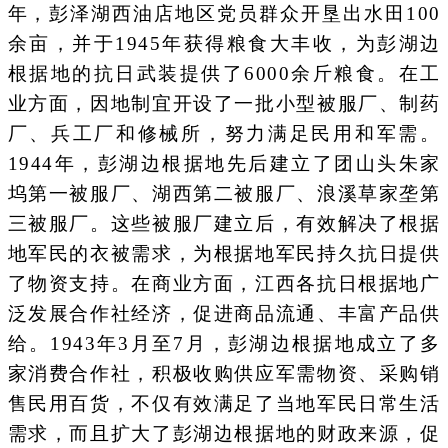
年，彭泽湖西油店地区党员群众开垦出水田100
余亩，并于1945年获得粮食大丰收，为彭湖边
根据地的抗日武装提供了6000余斤粮食。在工
业方面，因地制宜开设了一批小型被服厂、制药
厂、兵工厂和修械所，努力满足民用和军需。
1944年，彭湖边根据地先后建立了团山头朱家
坞第一被服厂、湖西第二被服厂、浪溪草家垄第
三被服厂。这些被服厂建立后，有效解决了根据
地军民的衣被需求，为根据地军民持久抗日提供
了物资支持。在商业方面，江西各抗日根据地广
泛发展合作社经济，促进商品流通、丰富产品供
给。1943年3月至7月，彭湖边根据地成立了多
家消费合作社，积极收购供应军需物资、采购销
售民用百货，不仅有效满足了当地军民日常生活
需求，而且扩大了彭湖边根据地的财政来源，促