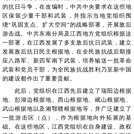
的抗日斗争，在改编时，中共中央要求在这些地
区保留少量干部和武装，并指示当地党组织围
绕“巩固支点、扩大空间”的战略部署，开展敌后
游击战。中共东南分局及江西地方党组织根据这
一部署，在江西发展了多支敌后抗日武装，建立
发展敌后抗日民主根据地，在全民族抗战后期接
应八路军、新四军南下武装，培养输送一批革命
武装和党员干部，为全民族抗战胜利乃至新中国
的建设都作出了重要贡献。
此后，党组织在江西先后建立了瑞阳边根据
地、彭湖边根据地、西山根据地、岷山根据地、
武山根据地以及湘鄂赣根据地等，并广泛建立了
一批游击区（点），作为根据地向外拓展的基
础。在这些地区，江西党组织在自身建设、政权