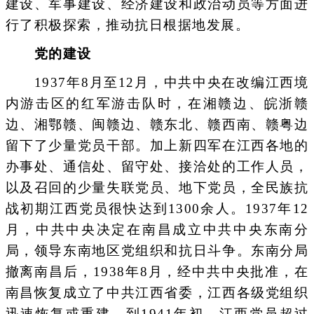
建设、军事建设、经济建设和政治动员等方面进
行了积极探索，推动抗日根据地发展。
党的建设
1937年8月至12月，中共中央在改编江西境
内游击区的红军游击队时，在湘赣边、皖浙赣
边、湘鄂赣、闽赣边、赣东北、赣西南、赣粤边
留下了少量党员干部。加上新四军在江西各地的
办事处、通信处、留守处、接洽处的工作人员，
以及召回的少量失联党员、地下党员，全民族抗
战初期江西党员很快达到1300余人。1937年12
月，中共中央决定在南昌成立中共中央东南分
局，领导东南地区党组织和抗日斗争。东南分局
撤离南昌后，1938年8月，经中共中央批准，在
南昌恢复成立了中共江西省委，江西各级党组织
迅速恢复或重建，到1941年初，江西党员超过