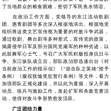
了当地群众的粮食困难，密切了军民鱼水情谊。
在政治工作方面，党领导的东江流动歌剧
团、惠青剧团等多次深入根据地演出。根据地党
组织将这类文艺宣传视为重要的对敌斗争武器，
通过歌剧、舞台剧等多种形式，宣传党的政策，
揭露侵华日军及部分国民党顽军的种种劣迹，以
此鼓舞军心士气，号召广大军民积极投身抗日斗
争。东江纵队成立后，部队政治部迅速出台《对
当前政治工作的指示信》《“游击队之英雄”授予
条例》《服役抚恤奖惩暂行条例》等文件，着力
加强部队正规化建设，并以此为遵循，深入开展
动员、练兵与激励工作，发起扩军和杀敌竞赛活
动，使得对敌斗争形势愈发活跃。
广泛团结力量