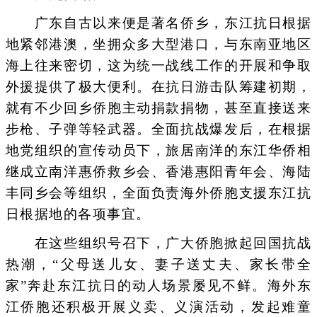
广东自古以来便是著名侨乡，东江抗日根据
地紧邻港澳，坐拥众多大型港口，与东南亚地区
海上往来密切，这为统一战线工作的开展和争取
外援提供了极大便利。在抗日游击队筹建初期，
就有不少回乡侨胞主动捐款捐物，甚至直接送来
步枪、子弹等轻武器。全面抗战爆发后，在根据
地党组织的宣传动员下，旅居南洋的东江华侨相
继成立南洋惠侨救乡会、香港惠阳青年会、海陆
丰同乡会等组织，全面负责海外侨胞支援东江抗
日根据地的各项事宜。
在这些组织号召下，广大侨胞掀起回国抗战
热潮，“父母送儿女、妻子送丈夫、家长带全
家”奔赴东江抗日的动人场景屡见不鲜。海外东
江侨胞还积极开展义卖、义演活动，发起难童