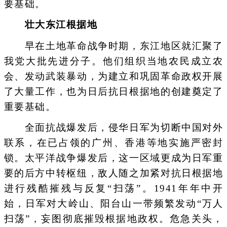
要基础。
壮大东江根据地
早在土地革命战争时期，东江地区就汇聚了
我党大批先进分子。他们组织当地农民成立农
会、发动武装暴动，为建立和巩固革命政权开展
了大量工作，也为日后抗日根据地的创建奠定了
重要基础。
全面抗战爆发后，侵华日军为切断中国对外
联系，在已占领的广州、香港等地实施严密封
锁。太平洋战争爆发后，这一区域更成为日军重
要的后方中转枢纽，敌人随之加紧对抗日根据地
进行残酷摧残与反复“扫荡”。1941年年中开
始，日军对大岭山、阳台山一带频繁发动“万人
扫荡”，妄图彻底摧毁根据地政权。危急关头，