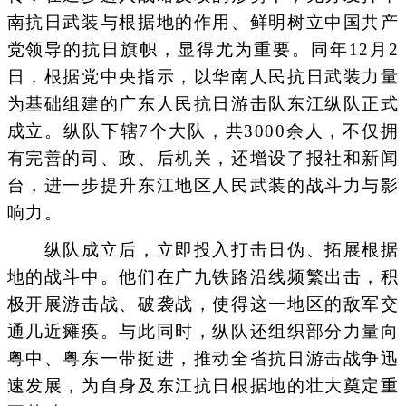
南抗日武装与根据地的作用、鲜明树立中国共产
党领导的抗日旗帜，显得尤为重要。同年12月2
日，根据党中央指示，以华南人民抗日武装力量
为基础组建的广东人民抗日游击队东江纵队正式
成立。纵队下辖7个大队，共3000余人，不仅拥
有完善的司、政、后机关，还增设了报社和新闻
台，进一步提升东江地区人民武装的战斗力与影
响力。
纵队成立后，立即投入打击日伪、拓展根据
地的战斗中。他们在广九铁路沿线频繁出击，积
极开展游击战、破袭战，使得这一地区的敌军交
通几近瘫痪。与此同时，纵队还组织部分力量向
粤中、粤东一带挺进，推动全省抗日游击战争迅
速发展，为自身及东江抗日根据地的壮大奠定重