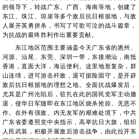
的领导下，转战广东、广西、海南等地，创建了
东江、珠江、琼崖等多个敌后抗日根据地，与敌
人展开英勇拼杀，书写了可歌可泣的战斗篇章，
为抗战的最终胜利作出重要贡献。
东江地区范围主要涵盖今天广东省的惠州、
河源、汕尾、东莞、深圳一带，东接潮汕，南抵
香港，直面大洋，海运便利。这里地形复杂，群
山连绵，进可游击歼敌，退可据险固守，是开辟
敌后抗日根据地的理想之地。全面抗战爆发后，
尤其是广州沦陷后，驻扎在此的国民党军主动撤
退，侵华日军随即在东江地区烧杀抢掠、无恶不
作。在外有强敌、内无友军的艰难处境下，中共
广东省委遵照党中央指示，高举抗日大旗，组织
人民武装，积极开展敌后游击战争，由此拉开东