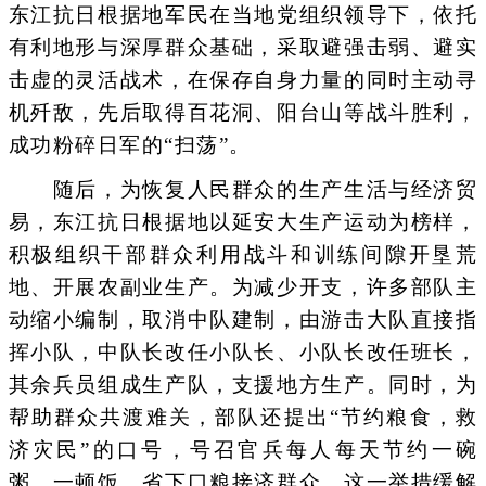
东江抗日根据地军民在当地党组织领导下，依托
有利地形与深厚群众基础，采取避强击弱、避实
击虚的灵活战术，在保存自身力量的同时主动寻
机歼敌，先后取得百花洞、阳台山等战斗胜利，
成功粉碎日军的“扫荡”。
随后，为恢复人民群众的生产生活与经济贸
易，东江抗日根据地以延安大生产运动为榜样，
积极组织干部群众利用战斗和训练间隙开垦荒
地、开展农副业生产。为减少开支，许多部队主
动缩小编制，取消中队建制，由游击大队直接指
挥小队，中队长改任小队长、小队长改任班长，
其余兵员组成生产队，支援地方生产。同时，为
帮助群众共渡难关，部队还提出“节约粮食，救
济灾民”的口号，号召官兵每人每天节约一碗
粥、一顿饭，省下口粮接济群众，这一举措缓解