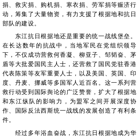
捐、救灾捐、购机捐、寒衣捐、劳军捐等赈济行
动，筹集了大量物资，有力支援了根据地和抗日
部队的建设。
东江抗日根据地还是重要的统一战线堡垒。
在长达数年的抗战中，当地军民在党组织领导
下，不仅成功营救何香凝、柳亚子、邹韬奋、茅
盾等大批爱国民主人士，还营救了国民党驻香港
代表陈策等友军重要人士，以及美国、英国、印
度、丹麦、挪威等多国军人近百名。这一系列营
救行动受到国际舆论的广泛赞誉，扩大了根据地
和东江纵队的影响力，为盟军之间开展深度协
作、国际反法西斯统一战线的发展创造了有利条
件。
经过多年浴血奋战，东江抗日根据地成为华