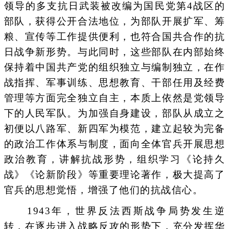
领导的多支抗日武装被改编为国民党第4战区的
部队，获得公开合法地位，为部队开展扩军、筹
粮、宣传等工作提供便利，也符合国共合作的抗
日战争新形势。与此同时，这些部队在内部始终
保持着中国共产党的组织独立与编制独立，在作
战指挥、军事训练、思想教育、干部任用及经费
管理等方面完全独立自主，本质上依然是党领导
下的人民军队。为加强自身建设，部队从成立之
初便以八路军、新四军为模范，建立起较为完备
的政治工作体系与制度，面向全体官兵开展思想
政治教育，讲解抗战形势，组织学习《论持久
战》《论新阶段》等重要理论著作，极大提高了
官兵的思想觉悟，增强了他们的抗战信心。
1943年，世界反法西斯战争局势发生逆
转，在逐步进入战略反攻的形势下，充分发挥华