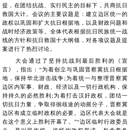
提，在团结抗战、实行民主的目标下，共商抗日
救国大计。会议的主要议题是：建立边区统一的
政权以巩固和扩大抗日根据地，以及财政问题和
战时经济政策等。全体代表根据抗日民族统一战
线的方针和抗日救国十大纲领，对各项议题及提
案进行了热烈讨论。
大会通过了坚持抗战到最后胜利的《宣
言》，指出：“为着创立与巩固晋察冀抗日根据
地，保持华北游击战争;为着统一与整理晋察冀
边区内军事、财政、经济以及一切行政机构，保
持持久的必然胜利;为着打击汉奸政权，团结一
切抗日力量，争取徘徊歧途的动摇分子，晋察冀
边区有成立临时政权的必要。边区代表大会就是
在这个意义上胜利开幕了。”“边区临时行政委员