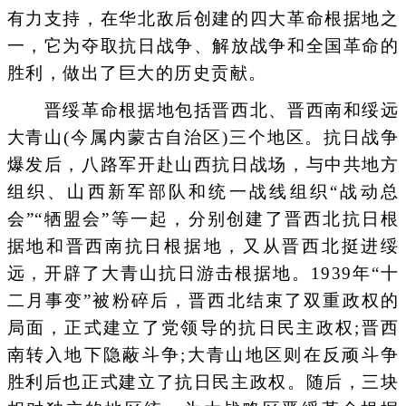
有力支持，在华北敌后创建的四大革命根据地之
一，它为夺取抗日战争、解放战争和全国革命的
胜利，做出了巨大的历史贡献。
晋绥革命根据地包括晋西北、晋西南和绥远
大青山(今属内蒙古自治区)三个地区。抗日战争
爆发后，八路军开赴山西抗日战场，与中共地方
组织、山西新军部队和统一战线组织“战动总
会”“牺盟会”等一起，分别创建了晋西北抗日根
据地和晋西南抗日根据地，又从晋西北挺进绥
远，开辟了大青山抗日游击根据地。1939年“十
二月事变”被粉碎后，晋西北结束了双重政权的
局面，正式建立了党领导的抗日民主政权;晋西
南转入地下隐蔽斗争;大青山地区则在反顽斗争
胜利后也正式建立了抗日民主政权。随后，三块