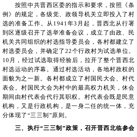
按照中共晋西区委的指示和要求，按照《条
例》的规定，各级党、政领导机关立即投入了村
选的准备工作。从1941年3月起，晋西北从行署
到区逐级召开了选举准备会议，成立了由政、民
机关共同组织的村选指导委员会，各村都建立了
村选委员会，并确定了22个行政村为试选单位。
10月，经过试选取得经验后，拉开了整个晋西北
村选运动的序幕。通过村选活动，各地村政权的
面貌为之一新。各村都成立了村国民大会、村代
表会。村国民大会为村中的最高权力机关，休会
期间由村代表会代行其职权。村代表会既是民意
机构，又是行政机构，是一身二任的统一体，充
分体现了“三三制”原则。
三、执行“三三制”政策，召开晋西北临参会