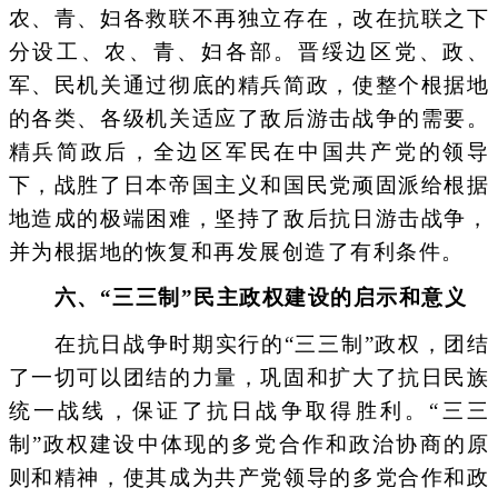
农、青、妇各救联不再独立存在，改在抗联之下
分设工、农、青、妇各部。晋绥边区党、政、
军、民机关通过彻底的精兵简政，使整个根据地
的各类、各级机关适应了敌后游击战争的需要。
精兵简政后，全边区军民在中国共产党的领导
下，战胜了日本帝国主义和国民党顽固派给根据
地造成的极端困难，坚持了敌后抗日游击战争，
并为根据地的恢复和再发展创造了有利条件。
六、“三三制”民主政权建设的启示和意义
在抗日战争时期实行的“三三制”政权，团结
了一切可以团结的力量，巩固和扩大了抗日民族
统一战线，保证了抗日战争取得胜利。“三三
制”政权建设中体现的多党合作和政治协商的原
则和精神，使其成为共产党领导的多党合作和政