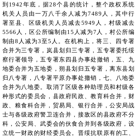
到1942年底，据28个县的统计，整个政权系统
机关人员由一万八千余人减为7489人，其中行
署至县、区级机关人员减去5949人，村级减去
5566人，区公所编制由15人减为7人，村公所编
制由8人减为3至5人。在机构上，将三、四专署
合并为三专署，岚县划归三专署，五专署委托绥
察行署领导，五专署东四县办事处撤销，五、九
地委合并为五地委，朔县划归五专署，离东县划
归八专署，八专署平原办事处撤销，七、八地委
合并为八地委。取消了区级各种助理员和村级各
种形式的委员会，县政府民政、教育科合并，财
政、粮食科合并，贸易局、银行合并，公安局战
士与各级政府警卫连合并，接敌区的县政府不分
科，公安局、武委会的伙食合并到各级政府，设
立统一财政的财经委员会。晋绥抗联原有的工、