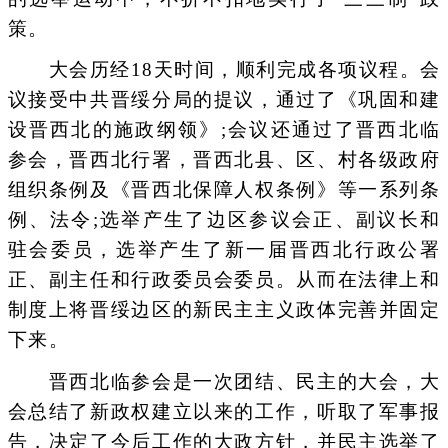
策。
大会历经18天时间，顺利完成各项议程。会
议接受中共晋绥分局的提议，通过了《巩固和建
设晋西北的施政纲领》;会议还通过了晋西北临
参会，晋西北行署，晋西北县、区、村各级政府
组织条例及《晋西北保障人权条例》等一系列条
例、法令;选举产生了边区参议会正、副议长和
驻会委员，选举产生了新一届晋西北行政公署
正、副主任和行政委员会委员。从而在法律上和
制度上将晋绥边区的新民主主义政体完善并固定
下来。
晋西北临参会是一次团结、民主的大会，大
会总结了新政权建立以来的工作，听取了军事报
告，决定了今后工作的大政方针，并民主选举了