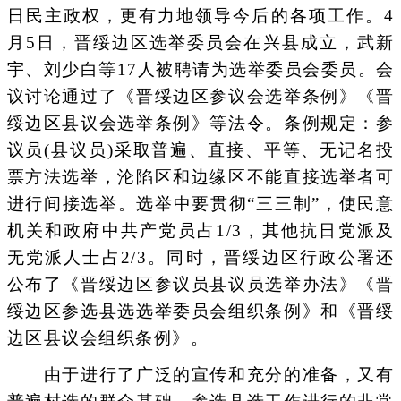
日民主政权，更有力地领导今后的各项工作。4
月5日，晋绥边区选举委员会在兴县成立，武新
宇、刘少白等17人被聘请为选举委员会委员。会
议讨论通过了《晋绥边区参议会选举条例》《晋
绥边区县议会选举条例》等法令。条例规定：参
议员(县议员)采取普遍、直接、平等、无记名投
票方法选举，沦陷区和边缘区不能直接选举者可
进行间接选举。选举中要贯彻“三三制”，使民意
机关和政府中共产党员占1/3，其他抗日党派及
无党派人士占2/3。同时，晋绥边区行政公署还
公布了《晋绥边区参议员县议员选举办法》《晋
绥边区参选县选选举委员会组织条例》和《晋绥
边区县议会组织条例》。
由于进行了广泛的宣传和充分的准备，又有