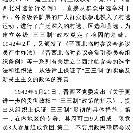
西北村选暂行条例》，直接从群众中选举村干
部，各阶级各阶层的广大群众积极地投入了村选
运动，进行了广泛深入的村选、区选和县选，为
建立各级“三三制”政权奠定了稳固的基础。
1942年2月，又颁发了《晋西北临时参议会参议
员产生办法》《晋西北临时参议会常驻委员会组
织条例》等一系列有关建立晋西北临参会的选举
法和组织法，从法律上保证了“三三制”的实施及
新民主主义的政体的完善。
1942年5月21日，晋西区党委发出《关于更
进一步的贯彻政权中“三三制”政策的指示》，提
出从组织上保证“三三制”贯彻的具体措施：第
一，在内地区的专署、县府可由9人组成，限党
员3人参加组成党团;第二，不要用政民联席会议