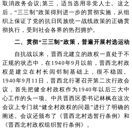
取消政务会议;第三，适当选用非党人士。这之
后，“三三制”政策得到进一步的贯彻实施，从组
织上保证了党的抗日民族统一战线政策的正确贯
彻执行，受到社会各界的热烈拥护。
二、贯彻“三三制”政策，普遍开展村选运动
自抗战以来，晋西北建立的政权一直处于不
正规的状态中，在1940年9月以前，晋西北村政
权是建立在村长闾邻制基础上，很不稳固。
1940年9月11日，晋西北行署召开第二次行政会
议，首先把健全村政权作为1940年以后三大中
心工作的头一项。中共晋西区委书记林枫在这次
会议上专门就“健全村政权的问题”进行了明确的
阐述。会议还颁布了《晋西北村选暂行条例》和
《晋西北村政权组织暂行条例》。