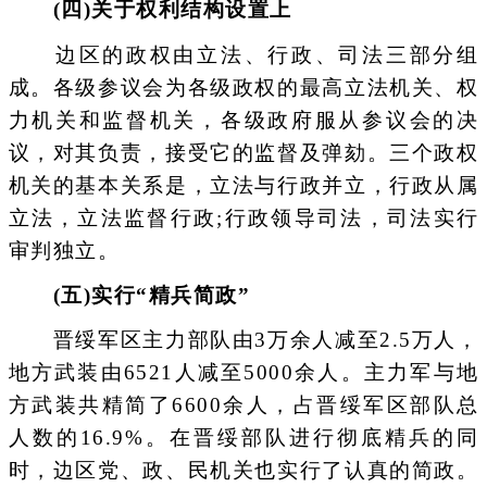
(四)关于权利结构设置上
边区的政权由立法、行政、司法三部分组
成。各级参议会为各级政权的最高立法机关、权
力机关和监督机关，各级政府服从参议会的决
议，对其负责，接受它的监督及弹劾。三个政权
机关的基本关系是，立法与行政并立，行政从属
立法，立法监督行政;行政领导司法，司法实行
审判独立。
(五)实行“精兵简政”
晋绥军区主力部队由3万余人减至2.5万人，
地方武装由6521人减至5000余人。主力军与地
方武装共精简了6600余人，占晋绥军区部队总
人数的16.9%。在晋绥部队进行彻底精兵的同
时，边区党、政、民机关也实行了认真的简政。