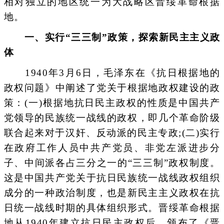
相对独立的地区统一为大战略区晋绥革命根据
地。
一、实行“三三制”政策，探索新民主主义政
体
1940年3月6日，毛泽东在《抗日根据地的
政权问题》中阐述了党关于根据地政权建设的政
策：(一)根据地抗日民主政权的性质是中国共产
党领导的民族统一战线的政权，即几个革命阶级
联合起来对于汉奸、反动派的民主专政;(二)实行
在政府工作人员中共产党员、非党左派进步分
子、中间派各占三分之一的“三三制”政权制度。
这是中国共产党关于抗日民族统一战线政权组织
成分的一种政治制度，也是新民主主义政权在抗
日统一战线时期的具体组织形式。晋绥革命根据
地从1940年建立抗日民主政权后，颁布了《晋