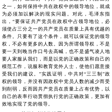
之一，如何保持中共在政权中的领导地位，就成
为必须加以解决的现实问题。对此，毛泽东指
出，“要保证共产党员在政权中占领导地位，必
须使占三分之一的共产党员在质量上具有优越的
条件。只要有了这个条件，就可以保证党的领导
权，不必有更多的人数。因为所谓领导权，不是
要一天到晚当作口号去高喊，也不是盛气凌人地
要人家服从我们，而是以党的正确政策和自己的
模范工作，说服和教育党外人士，使他们愿意接
受我们的建议。”实践证明，中共对“三三制”政
权的领导，并没有因政权中党员人数的减少而受
到削弱，反而因共产党员在质量上占有优势，以
自己的表率行动贯彻执行党的正确政策，更加有
效地实现了党的领导。