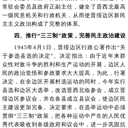
常驻会委员及政府正副主任，健全了晋西北最高
一级民意机关和行政机关，从而使晋绥边区新民
主主义政治构成了完整的体系。
四、推行“三三制”政策，完善民主政治建设
1945年4月1日，晋绥边区行政公署作出“关
于参选县选的决定”。决定指出：由于近年来群
众性对敌斗争的胜利和生产运动的开展，边区人
民的政治觉悟和参政要求大大提高，为此，行署
决定，在全边区开展村选运动的同时，今年实行
县选和边区大选举，改选晋西北临参会，成立晋
绥边区参议会，并在各县成立县议会，使边区民
主建设更加完备。决定要求，在选举运动中必须
贯彻“三三制”政策，把各种运动中产生的人民优
秀代表吸收到各级政府和议会中，进一步巩固抗