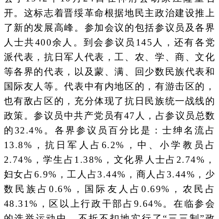
开。这标志着晋绥革命根据地民主政治建设推上
了新的发展高峰。参加会议的包括参议员及各界
人士共400余人。到会参议员145人，还有各党
派代表，抗日军人代表，工、农、学、商、文化
等各界的代表，以及蒙、满、回少数民族代表和
国际友人等。代表中有内地区的，有游击区的，
也有敌占区的，充分体现了抗日民族统一战线的
政策。参议员中共产党员有47人，占参议员总数
的32.4%。各界参议员百分比是：士绅名流占
13.8%，抗日军人占6.2%，中、小学教员占
2.74%，学生占1.38%，文化界人士占2.74%，
妇女占6.9%，工人占3.44%，商人占3.44%，少
数民族占0.6%，国际友人占0.69%，农民占
48.31%，区以上行政干部占9.64%。在临参会
的选举运动中，不折不扣地实行了“三三制”政