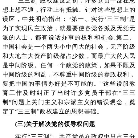
“三三制”政权建设之初，许多党员干部在思
想上想不通，行动上有抵触。针对这些思想上的
误区，中共明确指出：“第一、实行‘三三制’是
为了实现民主政治，就是要使各党各派及无党无
派的人士，都有说话办事的权利和机会;第二、
中国社会是一个两头小中间大的社会，无产阶级
和大地主大资产阶级都占少数，而最广大的人民
是中间阶级。任何一个政党的政策，如果不顾及
中间阶级的利益，不尊重中间阶级的参政权利，
要把中国的事情办好是不可能的。”这些说服教
育工作及时纠正了当时许多党员干部在“三三
制”问题上关门主义和宗派主义的错误观念，奠
定了“三三制”政权建立的思想基础。
(三)关于解决党的领导权问题
实行“三三制”，共产党员在政权中只占三分